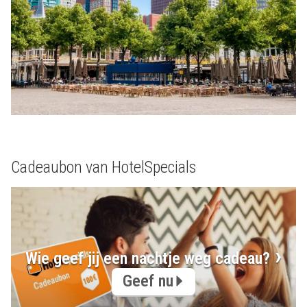
Cadeaubon van HotelSpecials
Wie geef jij een nachtje weg cadeau?
Geef nu