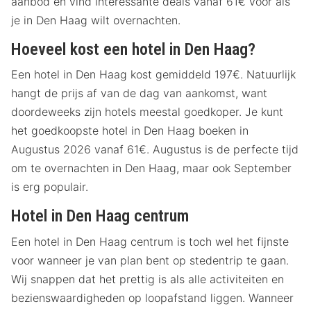
aanbod en vind interessante deals vanaf 61€ voor als
je in Den Haag wilt overnachten.
Hoeveel kost een hotel in Den Haag?
Een hotel in Den Haag kost gemiddeld 197€. Natuurlijk
hangt de prijs af van de dag van aankomst, want
doordeweeks zijn hotels meestal goedkoper. Je kunt
het goedkoopste hotel in Den Haag boeken in
Augustus 2026 vanaf 61€. Augustus is de perfecte tijd
om te overnachten in Den Haag, maar ook September
is erg populair.
Hotel in Den Haag centrum
Een hotel in Den Haag centrum is toch wel het fijnste
voor wanneer je van plan bent op stedentrip te gaan.
Wij snappen dat het prettig is als alle activiteiten en
bezienswaardigheden op loopafstand liggen. Wanneer