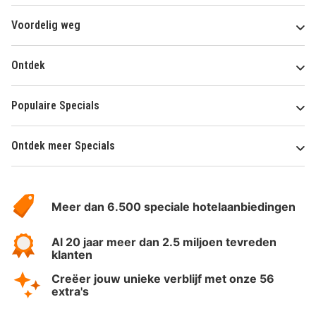
Voordelig weg
Ontdek
Populaire Specials
Ontdek meer Specials
Over
HotelSpecials
Meer dan 6.500 speciale hotelaanbiedingen
Al 20 jaar meer dan 2.5 miljoen tevreden
klanten
Creëer jouw unieke verblijf met onze 56
extra's