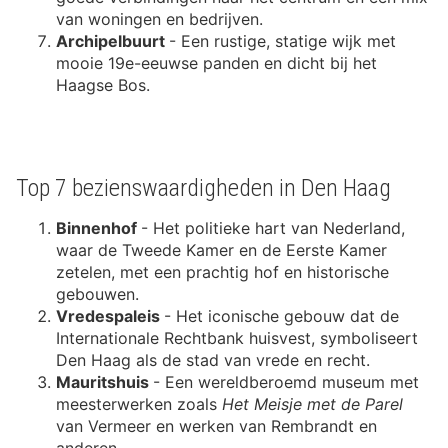
van woningen en bedrijven.
Archipelbuurt
- Een rustige, statige wijk met
mooie 19e-eeuwse panden en dicht bij het
Haagse Bos.
Top 7 bezienswaardigheden in Den Haag
Binnenhof
- Het politieke hart van Nederland,
waar de Tweede Kamer en de Eerste Kamer
zetelen, met een prachtig hof en historische
gebouwen.
Vredespaleis
- Het iconische gebouw dat de
Internationale Rechtbank huisvest, symboliseert
Den Haag als de stad van vrede en recht.
Mauritshuis
- Een wereldberoemd museum met
meesterwerken zoals
Het Meisje met de Parel
van Vermeer en werken van Rembrandt en
anderen.