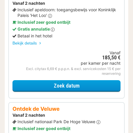
Vanaf 2 nachten
Inclusief apeldoorn: toegangsbewijs voor Koninklijk
Paleis 'Het Loo'
Inclusief zeer goed ontbijt
Gratis annulatie
Betaal in het hotel
Bekijk details
Vanaf
185,50 €
per kamer per nacht
Excl. citytax 6,69 € p.p.p.n. & excl. servicekosten 15 € per
reservering
voor Museum & Verblijf
Zoek datum
Ontdek de Veluwe
Vanaf 2 nachten
Inclusief nationaal Park De Hoge Veluwe
Inclusief zeer goed ontbijt