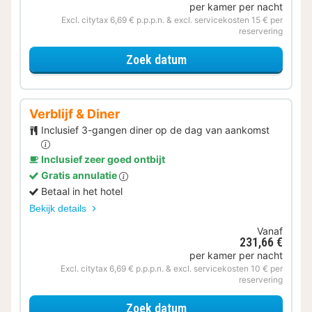
per kamer per nacht
Excl. citytax 6,69 € p.p.p.n. & excl. servicekosten 15 € per
reservering
voor Verblijf & Diner
Zoek datum
Verblijf & Diner
Inclusief 3-gangen diner op de dag van aankomst
Inclusief zeer goed ontbijt
Gratis annulatie
Betaal in het hotel
Bekijk details
Vanaf
231,66 €
per kamer per nacht
Excl. citytax 6,69 € p.p.p.n. & excl. servicekosten 10 € per
reservering
voor Verblijf & Diner
Zoek datum