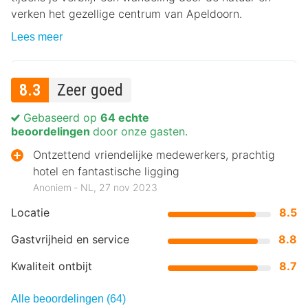
verken het gezellige centrum van Apeldoorn.
Lees meer
8.3
Zeer goed
Gebaseerd op
64 echte
beoordelingen
door onze gasten.
Ontzettend vriendelijke medewerkers, prachtig
hotel en fantastische ligging
Anoniem ‐ NL, 27 nov 2023
Locatie
8.5
Gastvrijheid en service
8.8
Kwaliteit ontbijt
8.7
Alle beoordelingen (64)