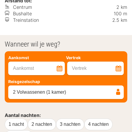
Afstand tot:
Centrum
2 km
Bushalte
100 m
Treinstation
2.5 km
Wanneer wil je weg?
Aankomst
Vertrek
Aankomst
Vertrek
Reisgezelschap
2 Volwassenen (1 kamer)
Aantal nachten:
1 nacht
2 nachten
3 nachten
4 nachten