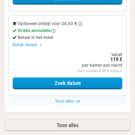
Optioneel ontbijt voor 24,50 €
Gratis annulatie
Betaal in het hotel
Bekijk details
Vanaf
119 €
per kamer per nacht
Excl. citytax 6,69 € p.p.p.n.
voor Deluxe kamer met 
Zoek datum
Toon alles
Toon alles