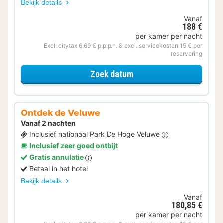
Bekijk details
Vanaf
188 €
per kamer per nacht
Excl. citytax 6,69 € p.p.p.n. & excl. servicekosten 15 € per
reservering
voor Museum & Verblijf
Zoek datum
Ontdek de Veluwe
Vanaf 2 nachten
Inclusief nationaal Park De Hoge Veluwe
Inclusief zeer goed ontbijt
Gratis annulatie
Betaal in het hotel
Bekijk details
Vanaf
180,85 €
per kamer per nacht