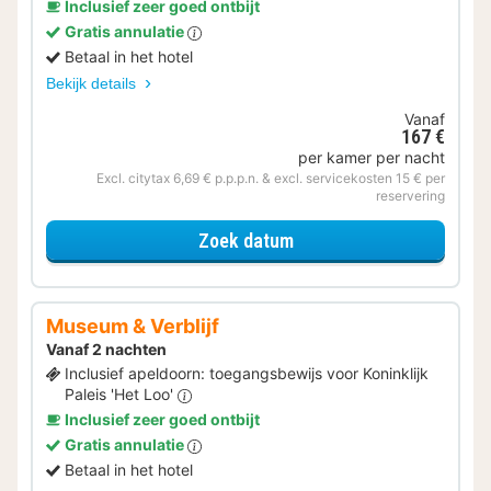
Inclusief zeer goed ontbijt
Gratis annulatie
Betaal in het hotel
Bekijk details
Vanaf
167 €
per kamer per nacht
Excl. citytax 6,69 € p.p.p.n. & excl. servicekosten 15 € per
reservering
voor Voordeel Special
Zoek datum
Museum & Verblijf
Vanaf 2 nachten
Inclusief apeldoorn: toegangsbewijs voor Koninklijk
Paleis 'Het Loo'
Inclusief zeer goed ontbijt
Gratis annulatie
Betaal in het hotel