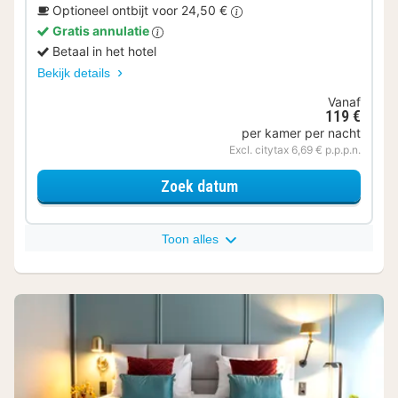
Optioneel ontbijt voor 24,50 €
Gratis annulatie
Betaal in het hotel
Bekijk details
Vanaf
119 €
per kamer per nacht
Excl. citytax 6,69 € p.p.p.n.
voor Deluxe kamer
Zoek datum
Toon alles