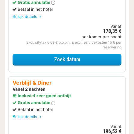
Gratis annulatie
Betaal in het hotel
Bekijk details
Vanaf
178,35 €
per kamer per nacht
Excl. citytax 6,69 € p.p.p.n. & excl. servicekosten 15 € per
reservering
voor Ontdek de Veluwe
Zoek datum
Verblijf & Diner
Vanaf 2 nachten
Inclusief zeer goed ontbijt
Gratis annulatie
Betaal in het hotel
Bekijk details
Vanaf
196,52 €