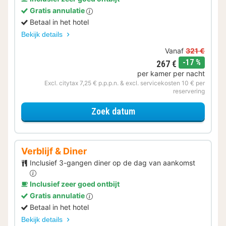
Gratis annulatie
Betaal in het hotel
Bekijk details
Vanaf
321 €
korting
-17 %
267 €
per kamer per nacht
Excl. citytax 7,25 € p.p.p.n. & excl. servicekosten 10 € per
reservering
voor Wellness Uitje
Zoek datum
Verblijf & Diner
Inclusief 3-gangen diner op de dag van aankomst
Inclusief zeer goed ontbijt
Gratis annulatie
Betaal in het hotel
Bekijk details