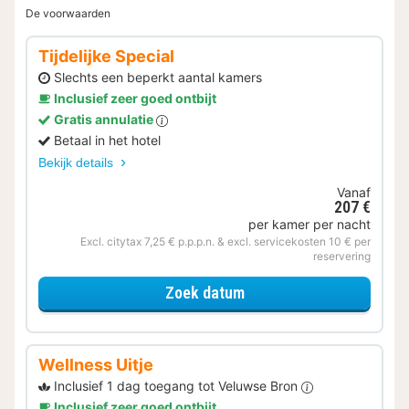
De voorwaarden
Tijdelijke Special
Slechts een beperkt aantal kamers
Inclusief zeer goed ontbijt
Gratis annulatie
Betaal in het hotel
Bekijk details
Vanaf
207 €
per kamer per nacht
Excl. citytax 7,25 € p.p.p.n. & excl. servicekosten 10 € per
reservering
voor Tijdelijke Special
Zoek datum
Wellness Uitje
Inclusief 1 dag toegang tot Veluwse Bron
Inclusief zeer goed ontbijt