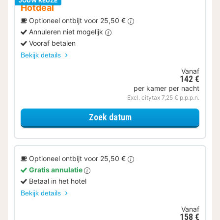
JOUW KEUZE
Hotdeal
Optioneel ontbijt voor 25,50 €
Annuleren niet mogelijk
Vooraf betalen
Bekijk details
Vanaf
142 €
per kamer per nacht
Excl. citytax 7,25 € p.p.p.n.
voor Klassieke kamer
Zoek datum
Optioneel ontbijt voor 25,50 €
Gratis annulatie
Betaal in het hotel
Bekijk details
Vanaf
158 €