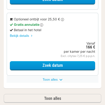
Optioneel ontbijt voor 25,50 €
Gratis annulatie
Betaal in het hotel
Bekijk details
Vanaf
166 €
per kamer per nacht
Excl. citytax 7,25 € p.p.p.n.
voor Comfort kamer
Zoek datum
Toon alles
Toon alles