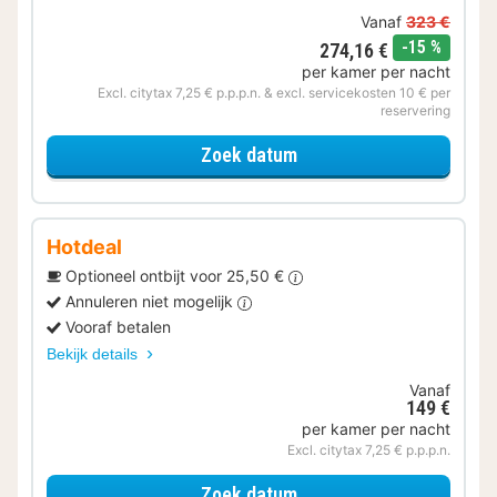
Vanaf
323 €
korting
-15 %
274,16 €
per kamer per nacht
Excl. citytax 7,25 € p.p.p.n. & excl. servicekosten 10 € per
reservering
voor Verblijf & Diner
Zoek datum
Hotdeal
Optioneel ontbijt voor 25,50 €
Annuleren niet mogelijk
Vooraf betalen
Bekijk details
Vanaf
149 €
per kamer per nacht
Excl. citytax 7,25 € p.p.p.n.
voor Comfort kamer
Zoek datum