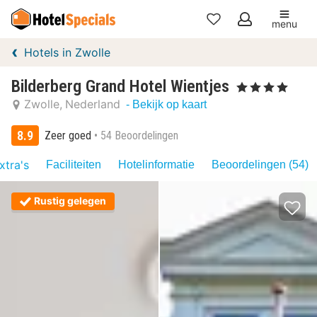
menu
Mijn
Hotels in Zwolle
favorieten
Bilderberg Grand Hotel Wientjes
, 4 Sterren
Zwolle
Nederland
- Bekijk op kaart
8.9
Zeer goed
54 Beoordelingen
xtra's
Faciliteiten
Hotelinformatie
Beoordelingen (54)
Rustig gelegen