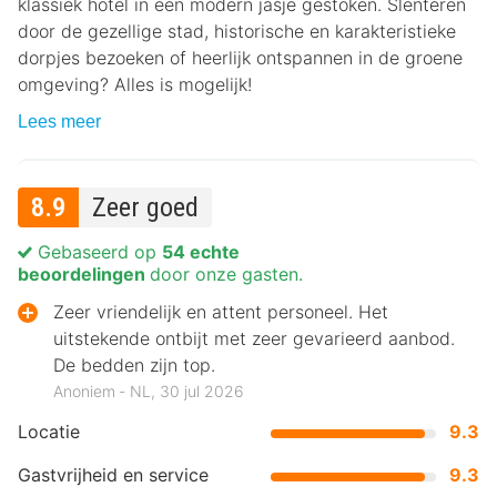
klassiek hotel in een modern jasje gestoken. Slenteren
door de gezellige stad, historische en karakteristieke
dorpjes bezoeken of heerlijk ontspannen in de groene
omgeving? Alles is mogelijk!
Lees meer
8.9
Zeer goed
Gebaseerd op
54 echte
beoordelingen
door onze gasten.
Zeer vriendelijk en attent personeel. Het
uitstekende ontbijt met zeer gevarieerd aanbod.
De bedden zijn top.
Anoniem ‐ NL, 30 jul 2026
Locatie
9.3
Gastvrijheid en service
9.3