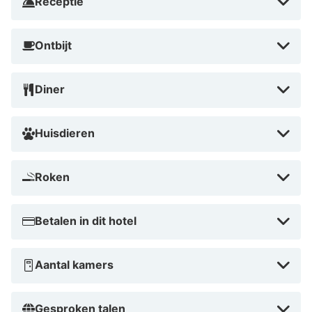
Receptie
Ontbijt
Diner
Huisdieren
Roken
Betalen in dit hotel
Aantal kamers
Gesproken talen