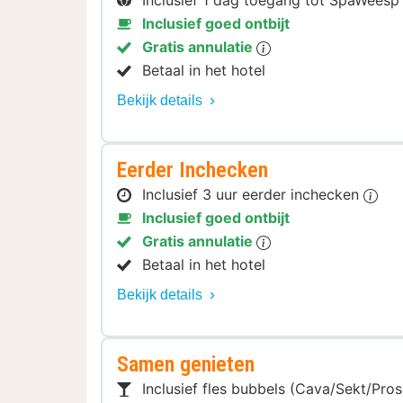
Inclusief 1 dag toegang tot SpaWees
Inclusief goed ontbijt
Gratis annulatie
Betaal in het hotel
Bekijk details
Eerder Inchecken
Inclusief 3 uur eerder inchecken
Inclusief goed ontbijt
Gratis annulatie
Betaal in het hotel
Bekijk details
Samen genieten
Inclusief fles bubbels (Cava/Sekt/Pro