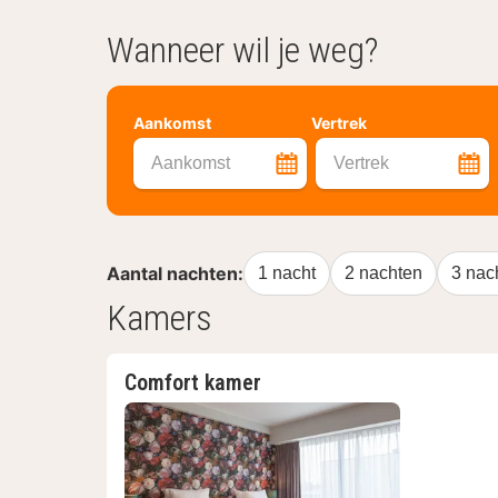
Wanneer wil je weg?
Aankomst
Vertrek
Aankomst
Vertrek
Aantal nachten:
1 nacht
2 nachten
3 nac
Kamers
Comfort kamer