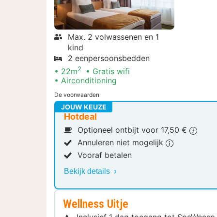
Max. 2 volwassenen en 1
kind
2 eenpersoonsbedden
2
22m
Gratis wifi
Airconditioning
De voorwaarden
JOUW KEUZE
Hotdeal
Optioneel ontbijt voor 17,50 €
Annuleren niet mogelijk
Vooraf betalen
Bekijk details
Wellness Uitje