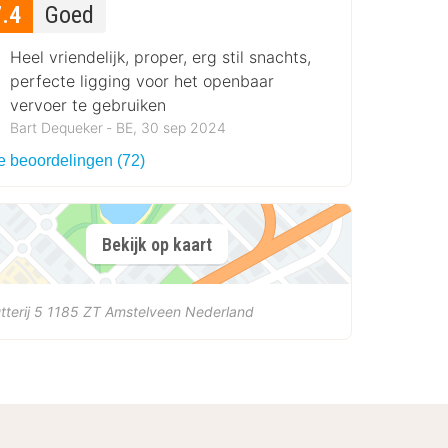
7.4
Goed
Heel vriendelijk, proper, erg stil snachts,
perfecte ligging voor het openbaar
vervoer te gebruiken
Bart Dequeker ‐ BE, 30 sep 2024
le beoordelingen (72)
Bekijk op kaart
tterij 5
1185 ZT
Amstelveen
Nederland