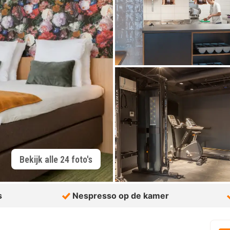
Bekijk alle 24 foto's
s
Nespresso op de kamer