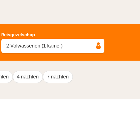
Reisgezelschap
2 Volwassenen (1 kamer)
hten
4 nachten
7 nachten