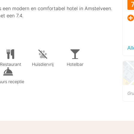
s een modern en comfortabel hotel in Amstelveen.
t een 7.4.
Al
Restaurant
Huisdiervrij
Hotelbar
urs receptie
Gru