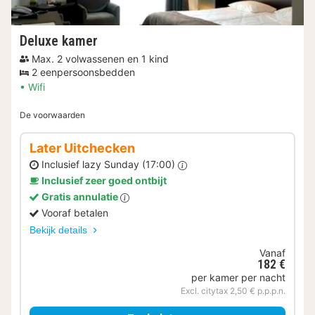
Deluxe kamer
Max. 2 volwassenen en 1 kind
2 eenpersoonsbedden
Wifi
De voorwaarden
Later Uitchecken
Inclusief lazy Sunday (17:00)
Inclusief zeer goed ontbijt
Gratis annulatie
Vooraf betalen
Bekijk details
Vanaf
182 €
per kamer per nacht
Excl. citytax 2,50 € p.p.p.n.