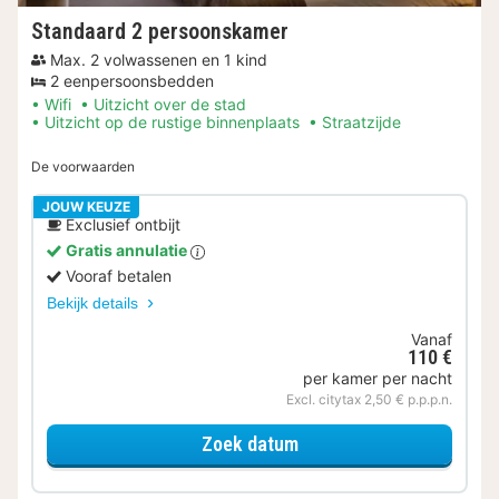
Standaard 2 persoonskamer
Max. 2 volwassenen en 1 kind
2 eenpersoonsbedden
Wifi
Uitzicht over de stad
Uitzicht op de rustige binnenplaats
Straatzijde
De voorwaarden
JOUW KEUZE
Exclusief ontbijt
Gratis annulatie
Vooraf betalen
Bekijk details
Vanaf
110 €
per kamer per nacht
Excl. citytax 2,50 € p.p.p.n.
voor Standaard 2 perso
Zoek datum