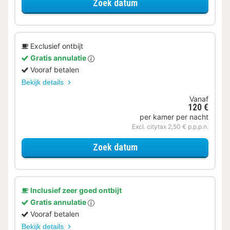
voor Later Uitchecken
Zoek datum
Exclusief ontbijt
Gratis annulatie
Vooraf betalen
Bekijk details
Vanaf
120 €
per kamer per nacht
Excl. citytax 2,50 € p.p.p.n.
voor Deluxe kamer
Zoek datum
Inclusief zeer goed ontbijt
Gratis annulatie
Vooraf betalen
Bekijk details