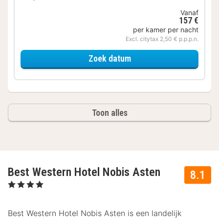
Vanaf
157 €
per kamer per nacht
Excl. citytax 2,50 € p.p.p.n.
voor Deluxe kamer
Zoek datum
Toon alles
Best Western Hotel Nobis Asten
8.1
, 4 Sterren
Best Western Hotel Nobis Asten is een landelijk