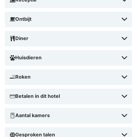
Ontbijt
Diner
Huisdieren
Roken
Betalen in dit hotel
Aantal kamers
Gesproken talen