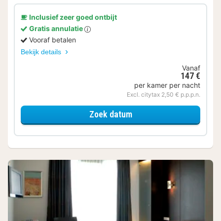
Inclusief zeer goed ontbijt
Gratis annulatie
Vooraf betalen
Bekijk details
Vanaf
147 €
per kamer per nacht
Excl. citytax 2,50 € p.p.p.n.
voor Standaard 2 perso
Zoek datum