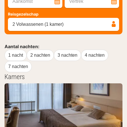
Aankomst
Vertrek
Reisgezelschap
2 Volwassenen (1 kamer)
Aantal nachten:
1 nacht
2 nachten
3 nachten
4 nachten
7 nachten
Kamers