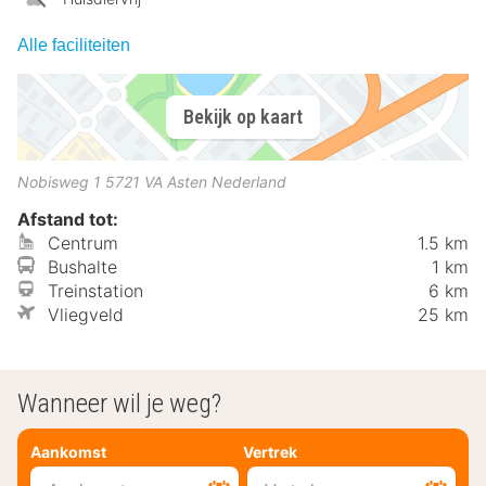
Alle faciliteiten
Bekijk op kaart
Nobisweg 1
5721 VA
Asten
Nederland
Afstand tot:
Centrum
1.5 km
Bushalte
1 km
Treinstation
6 km
Vliegveld
25 km
Wanneer wil je weg?
Aankomst
Vertrek