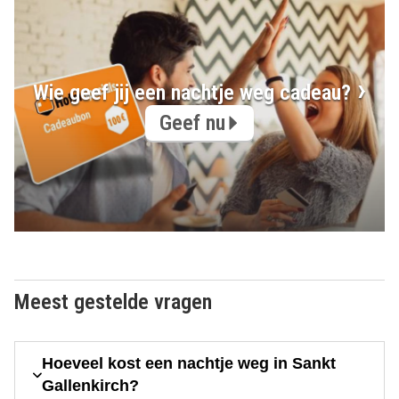
Wie geef jij een nachtje weg cadeau?
Geef nu
Meest gestelde vragen
Hoeveel kost een nachtje weg in Sankt
Gallenkirch?