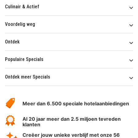
Culinair & Actief
Voordelig weg
Ontdek
Populaire Specials
Ontdek meer Specials
Over
HotelSpecials
Meer dan 6.500 speciale hotelaanbiedingen
Al 20 jaar meer dan 2.5 miljoen tevreden
klanten
Creëer jouw unieke verblijf met onze 56