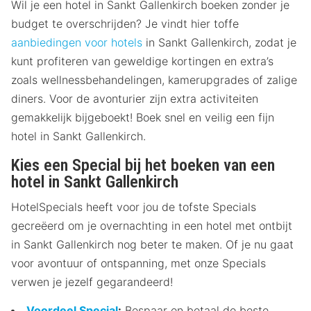
Wil je een hotel in Sankt Gallenkirch boeken zonder je
budget te overschrijden? Je vindt hier toffe
aanbiedingen voor hotels
in Sankt Gallenkirch, zodat je
kunt profiteren van geweldige kortingen en extra’s
zoals wellnessbehandelingen, kamerupgrades of zalige
diners. Voor de avonturier zijn extra activiteiten
gemakkelijk bijgeboekt! Boek snel en veilig een fijn
hotel in Sankt Gallenkirch.
Kies een Special bij het boeken van een
hotel in Sankt Gallenkirch
HotelSpecials heeft voor jou de tofste Specials
gecreëerd om je overnachting in een hotel met ontbijt
in Sankt Gallenkirch nog beter te maken. Of je nu gaat
voor avontuur of ontspanning, met onze Specials
verwen je jezelf gegarandeerd!
Voordeel Special
:
Bespaar en betaal de beste