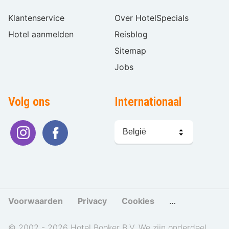
Klantenservice
Over HotelSpecials
Hotel aanmelden
Reisblog
Sitemap
Jobs
Volg ons
Internationaal
Taal
kiezen
Voorwaarden
Privacy
Cookies
Cookies beher
© 2002 - 2026 Hotel Booker B.V. We zijn onderdeel