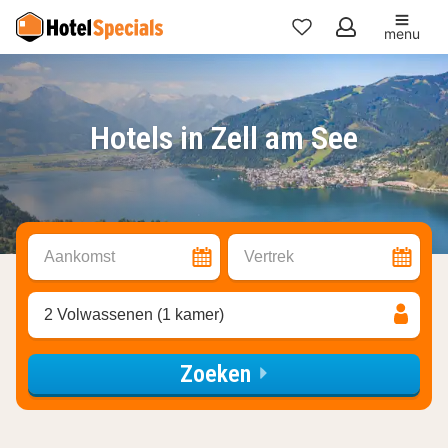
menu
Mijn
favorieten
Hotels in Zell am See
Aankomst
Vertrek
2 Volwassenen (1 kamer)
Zoeken