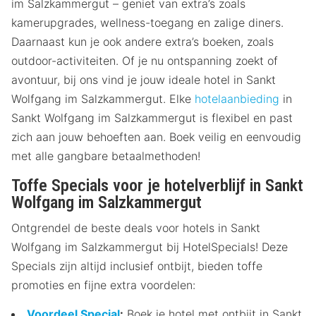
im Salzkammergut – geniet van extra’s zoals
kamerupgrades, wellness-toegang en zalige diners.
Daarnaast kun je ook andere extra’s boeken, zoals
outdoor-activiteiten. Of je nu ontspanning zoekt of
avontuur, bij ons vind je jouw ideale hotel in Sankt
Wolfgang im Salzkammergut. Elke
hotelaanbieding
in
Sankt Wolfgang im Salzkammergut is flexibel en past
zich aan jouw behoeften aan. Boek veilig en eenvoudig
met alle gangbare betaalmethoden!
Toffe Specials voor je hotelverblijf in Sankt
Wolfgang im Salzkammergut
Ontgrendel de beste deals voor hotels in Sankt
Wolfgang im Salzkammergut bij HotelSpecials! Deze
Specials zijn altijd inclusief ontbijt, bieden toffe
promoties en fijne extra voordelen:
Voordeel Special
:
Boek je hotel met ontbijt in Sankt