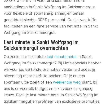
238€? Geniet van vele toffe last minute hotel
aanbiedingen in Sankt Wolfgang im Salzkammergut
voor flexibele of spontane plannen, en betaal
gemiddeld slechts 307€ per nacht. Geniet van toffe
faciliteiten en een fijne service van het hotel in Sankt
Wolfgang im Salzkammergut.
Last minute in Sankt Wolfgang im
Salzkammergut overnachten
Op zoek naar het tofste
last minute hotel
in Sankt
Wolfgang im Salzkammergut? Bij Hotelspecials hebben
wij voor jou de tofste promoties verzameld zodat jij
alleen nog maar hoeft te boeken. Of je nu een
spontaan uitje zoekt of een
weekendje weg
plant, bij
ons is er voor elk budget en elke voorkeur genoeg
keuze. Boek je last minute hotel in Sankt Wolfgang im
Salzkammergut en profiteer van exclusieve promoties.