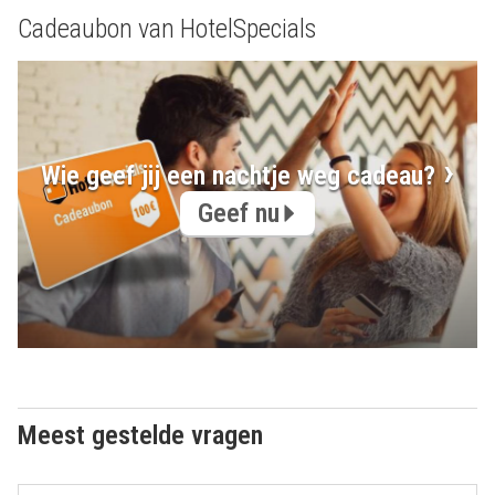
Cadeaubon van HotelSpecials
Wie geef jij een nachtje weg cadeau?
Geef nu
Meest gestelde vragen