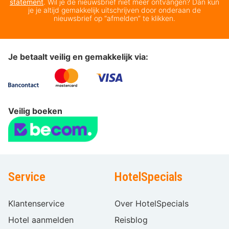
statement
. Wil je de nieuwsbrief niet meer ontvangen? Dan kun
je je altijd gemakkelijk uitschrijven door onderaan de
nieuwsbrief op “afmelden” te klikken.
Je betaalt veilig en gemakkelijk via:
Veilig boeken
Service
HotelSpecials
Klantenservice
Over HotelSpecials
Hotel aanmelden
Reisblog