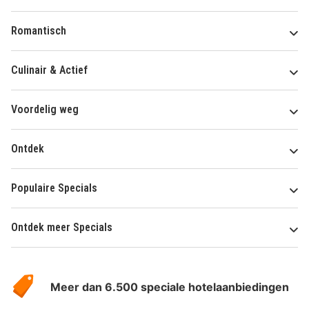
Romantisch
Culinair & Actief
Voordelig weg
Ontdek
Populaire Specials
Ontdek meer Specials
Over
HotelSpecials
Meer dan 6.500 speciale hotelaanbiedingen