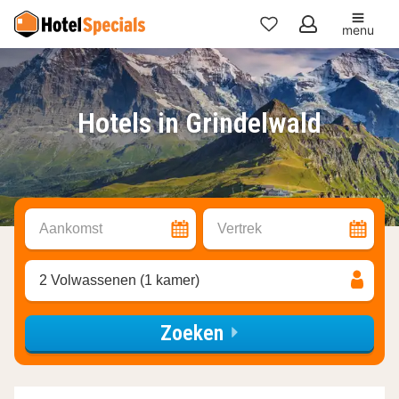
menu
Mijn
favorieten
Hotels in Grindelwald
Aankomst
Vertrek
2 Volwassenen (1 kamer)
Zoeken