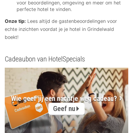
voor beoordelingen, omgeving en meer om het
perfecte hotel te vinden.
Onze tip:
Lees altijd de gastenbeoordelingen voor
echte inzichten voordat je je hotel in Grindelwald
boekt!
Cadeaubon van HotelSpecials
Wie geef jij een nachtje weg cadeau?
Geef nu