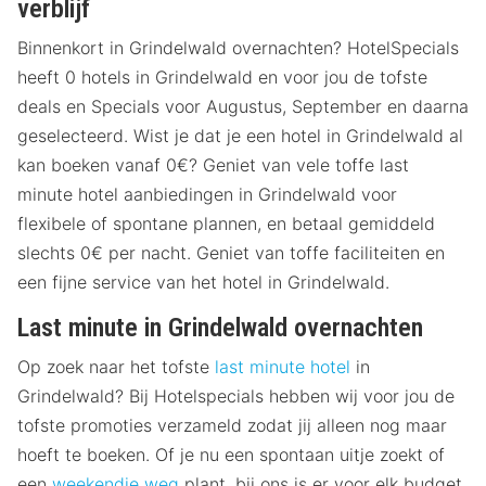
verblijf
Binnenkort in Grindelwald overnachten? HotelSpecials
heeft 0 hotels in Grindelwald en voor jou de tofste
deals en Specials voor Augustus, September en daarna
geselecteerd. Wist je dat je een hotel in Grindelwald al
kan boeken vanaf 0€? Geniet van vele toffe last
minute hotel aanbiedingen in Grindelwald voor
flexibele of spontane plannen, en betaal gemiddeld
slechts 0€ per nacht. Geniet van toffe faciliteiten en
een fijne service van het hotel in Grindelwald.
Last minute in Grindelwald overnachten
Op zoek naar het tofste
last minute hotel
in
Grindelwald? Bij Hotelspecials hebben wij voor jou de
tofste promoties verzameld zodat jij alleen nog maar
hoeft te boeken. Of je nu een spontaan uitje zoekt of
een
weekendje weg
plant, bij ons is er voor elk budget