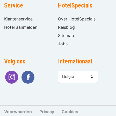
Service
HotelSpecials
Klantenservice
Over HotelSpecials
Hotel aanmelden
Reisblog
Sitemap
Jobs
Volg ons
Internationaal
Taal
kiezen
Voorwaarden
Privacy
Cookies
Cookies beher