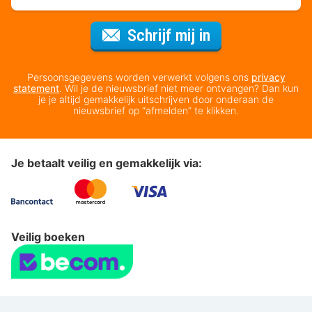
Voor de nieuws
Schrijf mij in
Persoonsgegevens worden verwerkt volgens ons
privacy
statement
. Wil je de nieuwsbrief niet meer ontvangen? Dan kun
je je altijd gemakkelijk uitschrijven door onderaan de
nieuwsbrief op “afmelden” te klikken.
Je betaalt veilig en gemakkelijk via:
Veilig boeken