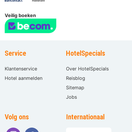
Veilig boeken
Service
HotelSpecials
Klantenservice
Over HotelSpecials
Hotel aanmelden
Reisblog
Sitemap
Jobs
Volg ons
Internationaal
Taal