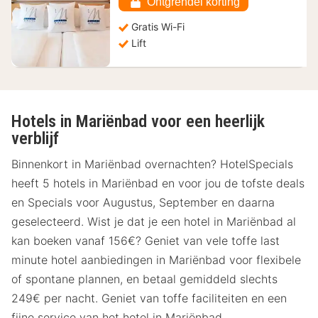
€
Ontgrendel korting
Gratis Wi-Fi
Lift
Hotels in Mariënbad voor een heerlijk
verblijf
Binnenkort in Mariënbad overnachten? HotelSpecials
heeft 5 hotels in Mariënbad en voor jou de tofste deals
en Specials voor Augustus, September en daarna
geselecteerd. Wist je dat je een hotel in Mariënbad al
kan boeken vanaf 156€? Geniet van vele toffe last
minute hotel aanbiedingen in Mariënbad voor flexibele
of spontane plannen, en betaal gemiddeld slechts
249€ per nacht. Geniet van toffe faciliteiten en een
fijne service van het hotel in Mariënbad.