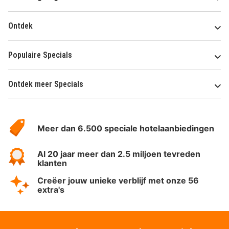
Ontdek
Populaire Specials
Ontdek meer Specials
Over
HotelSpecials
Meer dan 6.500 speciale hotelaanbiedingen
Al 20 jaar meer dan 2.5 miljoen tevreden
klanten
Creëer jouw unieke verblijf met onze 56
extra's