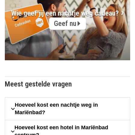
Wie geef jij een nachtje weg cadeau?
Geef nu
Meest gestelde vragen
Hoeveel kost een nachtje weg in
Mariënbad?
Hoeveel kost een hotel in Mariënbad