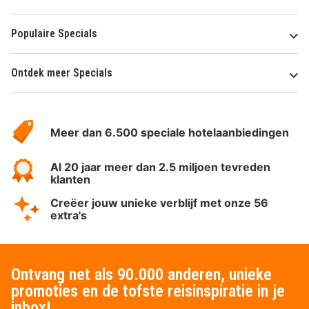
Populaire Specials
Ontdek meer Specials
Over
HotelSpecials
Meer dan 6.500 speciale hotelaanbiedingen
Al 20 jaar meer dan 2.5 miljoen tevreden
klanten
Creëer jouw unieke verblijf met onze 56
extra's
Ontvang net als 90.000 anderen, unieke
promoties en de tofste reisinspiratie in je
inbox!