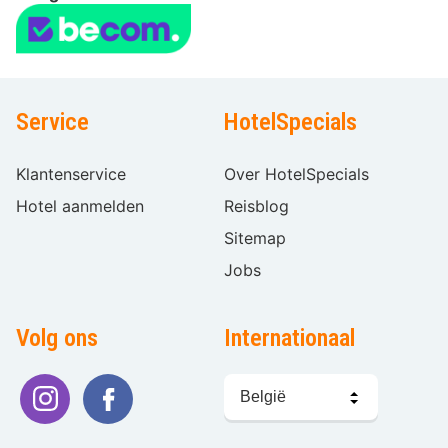
Service
HotelSpecials
Klantenservice
Over HotelSpecials
Hotel aanmelden
Reisblog
Sitemap
Jobs
Volg ons
Internationaal
Taal
kiezen