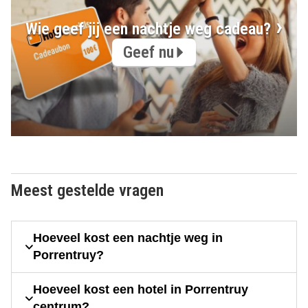
Wie geef jij een nachtje weg cadeau?
Geef nu
Meest gestelde vragen
Hoeveel kost een nachtje weg in
Porrentruy?
Hoeveel kost een hotel in Porrentruy
centrum?