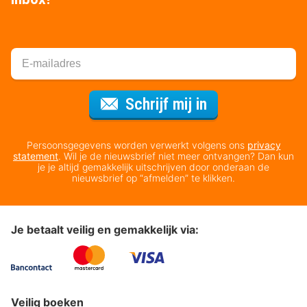
Voor de nieuws
Schrijf mij in
Persoonsgegevens worden verwerkt volgens ons
privacy
statement
. Wil je de nieuwsbrief niet meer ontvangen? Dan kun
je je altijd gemakkelijk uitschrijven door onderaan de
nieuwsbrief op “afmelden” te klikken.
Je betaalt veilig en gemakkelijk via:
Veilig boeken