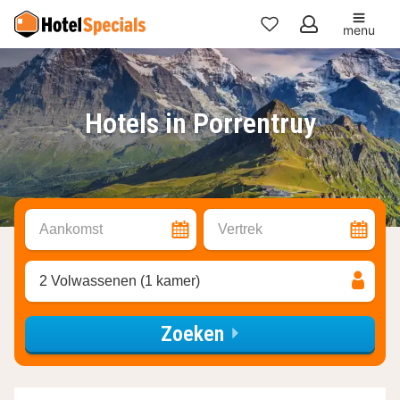
menu
Mijn
favorieten
Hotels in Porrentruy
Aankomst
Vertrek
2 Volwassenen (1 kamer)
Zoeken