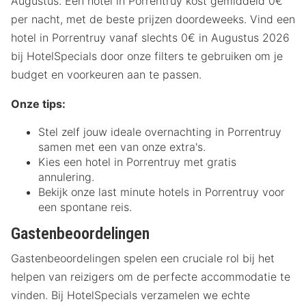
Augustus. Een hotel in Porrentruy kost gemiddeld 0€
per nacht, met de beste prijzen doordeweeks. Vind een
hotel in Porrentruy vanaf slechts 0€ in Augustus 2026
bij HotelSpecials door onze filters te gebruiken om je
budget en voorkeuren aan te passen.
Onze tips:
Stel zelf jouw ideale overnachting in Porrentruy
samen met een van onze extra's.
Kies een hotel in Porrentruy met gratis
annulering.
Bekijk onze last minute hotels in Porrentruy voor
een spontane reis.
Gastenbeoordelingen
Gastenbeoordelingen spelen een cruciale rol bij het
helpen van reizigers om de perfecte accommodatie te
vinden. Bij HotelSpecials verzamelen we echte