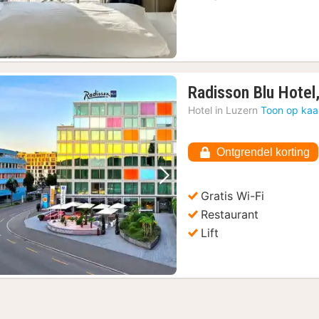
Radisson Blu Hotel
Hotel in
Luzern
Toon op kaa
Ontgrendel korting
Vorige foto
Volgende foto
Gratis Wi-Fi
Restaurant
Lift