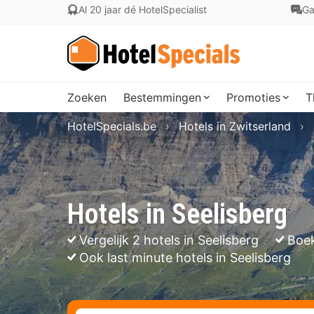
Al 20 jaar dé HotelSpecialist
Ga
Zoeken
Bestemmingen
Promoties
T
HotelSpecials.be
Hotels in Zwitserland
Hotels in Seelisberg
Vergelijk 2 hotels in Seelisberg
Boek
Ook last minute hotels in Seelisberg