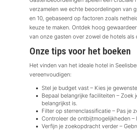
verzamelen we echte beoordelingen van gas
en 10, gebaseerd op factoren zoals netheid,
keuze te maken. Ontdek hoog gewaardeerde
van onze gasten over zowel de hotels als
Onze tips voor het boeken
Het vinden van het ideale hotel in Seelis
vereenvoudigen:
Stel je budget vast – Kies je gewenste
Bepaal belangrijke faciliteiten – Zoek
belangrijkst is.
Filter op sterrenclassificatie – Pas j
Controleer de ontbijtmogelijkheden – E
Verfijn je zoekopdracht verder – Gebr