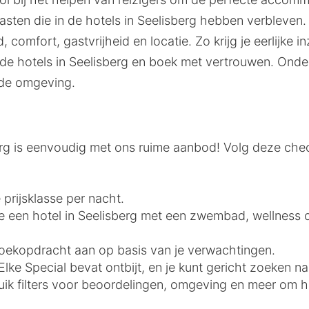
ten die in de hotels in Seelisberg hebben verbleven.
 comfort, gastvrijheid en locatie. Zo krijg je eerlijke 
 hotels in Seelisberg en boek met vertrouwen. Onder
 de omgeving.
berg is eenvoudig met ons ruime aanbod! Volg deze che
 prijsklasse per nacht.
 je een hotel in Seelisberg met een zwembad, wellness 
e zoekopdracht aan op basis van je verwachtingen.
lke Special bevat ontbijt, en je kunt gericht zoeken na
uik filters voor beoordelingen, omgeving en meer om he