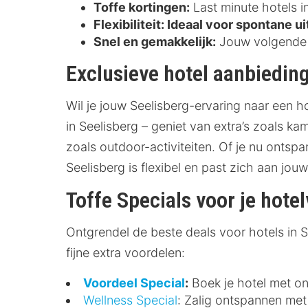
Toffe kortingen:
Last minute hotels i
Flexibiliteit:
Ideaal voor spontane ui
Snel en gemakkelijk:
Jouw volgende o
Exclusieve hotel aanbieding
Wil je jouw Seelisberg-ervaring naar een 
in Seelisberg – geniet van extra’s zoals k
zoals outdoor-activiteiten. Of je nu ontspa
Seelisberg is flexibel en past zich aan j
Toffe Specials voor je hotel
Ontgrendel de beste deals voor hotels in See
fijne extra voordelen:
Voordeel Special
:
Boek je hotel met ont
Wellness Special
: Zalig ontspannen met 