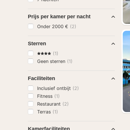
Prijs per kamer per nacht
Onder 2000 €
(2)
Sterren
4 Sterren
(1)
Geen sterren
(1)
Faciliteiten
Inclusief ontbijt
(2)
Fitness
(1)
Restaurant
(2)
Terras
(1)
Kamerfaciliteiten