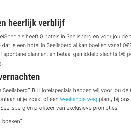
n heerlijk verblijf
lSpecials heeft 0 hotels in Seelisberg en voor jou de 
dat je een hotel in Seelisberg al kan boeken vanaf 0€? 
f spontane plannen, en betaal gemiddeld slechts 0€ per
g.
overnachten
n Seelisberg? Bij Hotelspecials hebben wij voor jou de 
ontaan uitje zoekt of een
weekendje weg
plant, bij ons
 Seelisberg en profiteer van exclusieve promoties.
g boeken?