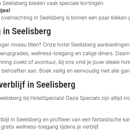
n Seelisberg bieden vaak speciale kortingen.
tjes!
vernachting in Seelisberg is binnen een paar klikken 
 in Seelisberg
hoger niveau tillen? Onze hotel Seelisberg aanbiedinge
amerupgrades, wellness-toegang en zalige diners. Daarn
nning zoekt of avontuur, bij ons vind je jouw ideale hot
ouw behoeften aan. Boek veilig en eenvoudig met alle g
verblijf in Seelisberg
lisberg bij HotelSpecials! Deze Specials zijn altijd inc
bijt in Seelisberg en profiteer van een fantastische kam
gratis wellness-toegang tijdens je verblijf.