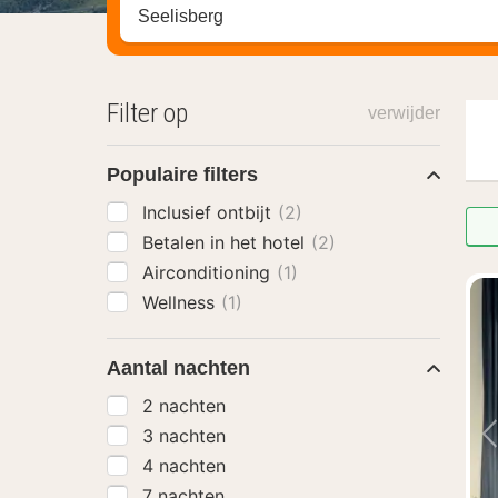
Zoek op hotel, regio of stad
Filter op
verwijder
Populaire filters
Inclusief ontbijt
(2)
Betalen in het hotel
(2)
Airconditioning
(1)
Wellness
(1)
Aantal nachten
2 nachten
3 nachten
4 nachten
7 nachten