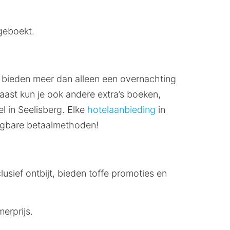
geboekt.
n bieden meer dan alleen een overnachting
aast kun je ook andere extra’s boeken,
el in Seelisberg. Elke
hotelaanbieding
in
angbare betaalmethoden!
lusief ontbijt, bieden toffe promoties en
erprijs.