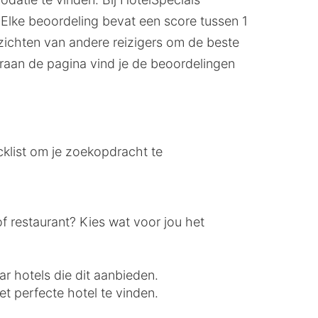
 Elke beoordeling bevat een score tussen 1
inzichten van andere reizigers om de beste
aan de pagina vind je de beoordelingen
cklist om je zoekopdracht te
of restaurant? Kies wat voor jou het
ar hotels die dit aanbieden.
t perfecte hotel te vinden.