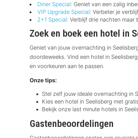
Diner Special
: Geniet van een zalig inbe
VIP Upgrade Special
: Verbeter je verbl
2+1 Special:
Verblijf drie nachten maar 
Zoek en boek een hotel in S
Geniet van jouw overnachting in Seelisberg
doordeweeks. Vind een hotel in Seelisberg 
en voorkeuren aan te passen.
Onze tips:
Stel zelf jouw ideale overnachting in
Kies een hotel in Seelisberg met grati
Bekijk onze last minute hotels in Seel
Gastenbeoordelingen
Gastenbeoordelingen spelen een cruciale r