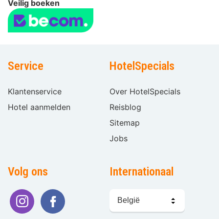
Veilig boeken
Service
HotelSpecials
Klantenservice
Over HotelSpecials
Hotel aanmelden
Reisblog
Sitemap
Jobs
Volg ons
Internationaal
Taal
kiezen