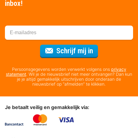
inbox!
Voor de nieuws
Schrijf mij in
Persoonsgegevens worden verwerkt volgens ons
privacy
statement
. Wil je de nieuwsbrief niet meer ontvangen? Dan kun
je je altijd gemakkelijk uitschrijven door onderaan de
nieuwsbrief op “afmelden” te klikken.
Je betaalt veilig en gemakkelijk via: