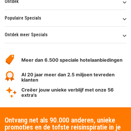
Ontdek
Populaire Specials
Ontdek meer Specials
Over
HotelSpecials
Meer dan 6.500 speciale hotelaanbiedingen
Al 20 jaar meer dan 2.5 miljoen tevreden
klanten
Creëer jouw unieke verblijf met onze 56
extra's
Ontvang net als 90.000 anderen, unieke
promoties en de tofste reisinspiratie in je