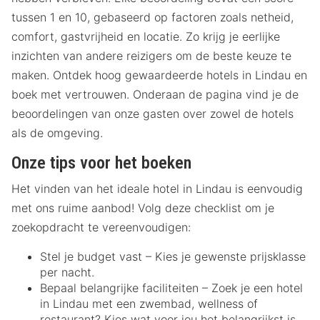
tussen 1 en 10, gebaseerd op factoren zoals netheid,
comfort, gastvrijheid en locatie. Zo krijg je eerlijke
inzichten van andere reizigers om de beste keuze te
maken. Ontdek hoog gewaardeerde hotels in Lindau en
boek met vertrouwen. Onderaan de pagina vind je de
beoordelingen van onze gasten over zowel de hotels
als de omgeving.
Onze tips voor het boeken
Het vinden van het ideale hotel in Lindau is eenvoudig
met ons ruime aanbod! Volg deze checklist om je
zoekopdracht te vereenvoudigen:
Stel je budget vast – Kies je gewenste prijsklasse
per nacht.
Bepaal belangrijke faciliteiten – Zoek je een hotel
in Lindau met een zwembad, wellness of
restaurant? Kies wat voor jou het belangrijkst is.