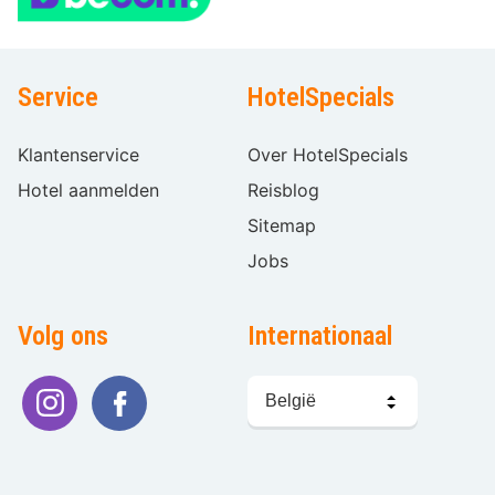
Service
HotelSpecials
Klantenservice
Over HotelSpecials
Hotel aanmelden
Reisblog
Sitemap
Jobs
Volg ons
Internationaal
Taal
kiezen