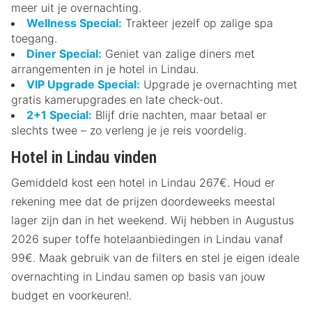
meer uit je overnachting.
Wellness Special:
Trakteer jezelf op zalige spa
toegang.
Diner Special:
Geniet van zalige diners met
arrangementen in je hotel in Lindau.
VIP Upgrade Special:
Upgrade je overnachting met
gratis kamerupgrades en late check-out.
2+1 Special:
Blijf drie nachten, maar betaal er
slechts twee – zo verleng je je reis voordelig.
Hotel in Lindau vinden
Gemiddeld kost een hotel in Lindau 267€. Houd er
rekening mee dat de prijzen doordeweeks meestal
lager zijn dan in het weekend. Wij hebben in Augustus
2026 super toffe hotelaanbiedingen in Lindau vanaf
99€. Maak gebruik van de filters en stel je eigen ideale
overnachting in Lindau samen op basis van jouw
budget en voorkeuren!.