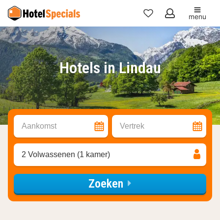
menu
Mijn
favorieten
Hotels in Lindau
Aankomst
Vertrek
2 Volwassenen (1 kamer)
Zoeken