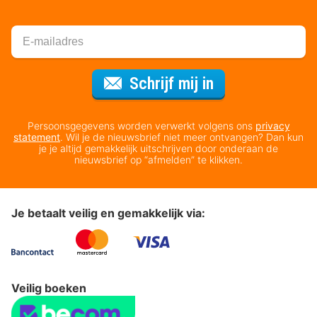
Voor de nieuws
Schrijf mij in
Persoonsgegevens worden verwerkt volgens ons
privacy
statement
. Wil je de nieuwsbrief niet meer ontvangen? Dan kun
je je altijd gemakkelijk uitschrijven door onderaan de
nieuwsbrief op “afmelden” te klikken.
Je betaalt veilig en gemakkelijk via:
Veilig boeken