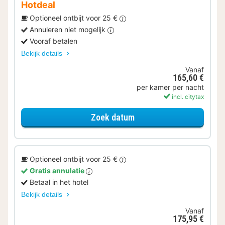
Hotdeal
Optioneel ontbijt voor 25 €
Annuleren niet mogelijk
Vooraf betalen
Bekijk details
Vanaf
165,60 €
per kamer per nacht
incl. citytax
voor HOTDEAL - Becker'
Zoek datum
Optioneel ontbijt voor 25 €
Gratis annulatie
Betaal in het hotel
Bekijk details
Vanaf
175,95 €