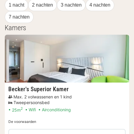
1 nacht
2 nachten
3 nachten
4 nachten
7 nachten
Kamers
Becker's Superior Kamer
Max. 2 volwassenen en 1 kind
Tweepersoonsbed
2
25m
Wifi
Airconditioning
De voorwaarden