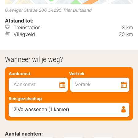
Olewiger Straße 206
54295
Trier
Duitsland
Afstand tot:
Treinstation
3 km
Vliegveld
30 km
Wanneer wil je weg?
Aankomst
Vertrek
Aankomst
Vertrek
Reisgezelschap
2 Volwassenen (1 kamer)
Aantal nachten: