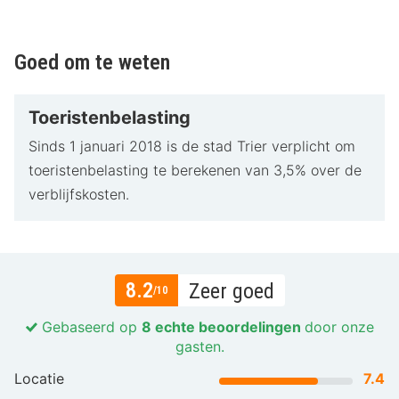
Goed om te weten
Toeristenbelasting
Sinds 1 januari 2018 is de stad Trier verplicht om
toeristenbelasting te berekenen van 3,5% over de
verblijfskosten.
8.2
Zeer goed
/10
Gebaseerd op
8 echte beoordelingen
door onze
gasten.
Locatie
7.4