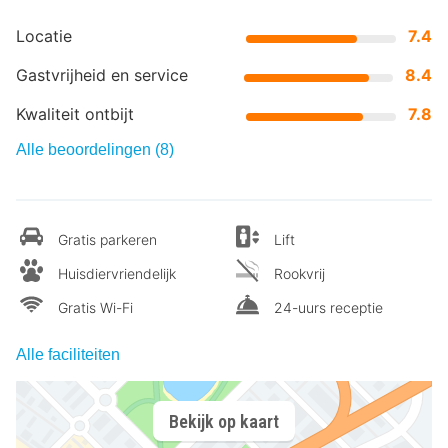
Locatie
7.4
Gastvrijheid en service
8.4
Kwaliteit ontbijt
7.8
Alle beoordelingen (8)
Gratis parkeren
Lift
Huisdiervriendelijk
Rookvrij
Gratis Wi-Fi
24-uurs receptie
Alle faciliteiten
Bekijk op kaart