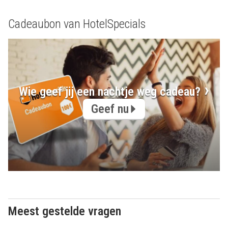
Cadeaubon van HotelSpecials
Wie geef jij een nachtje weg cadeau?
Geef nu
Meest gestelde vragen