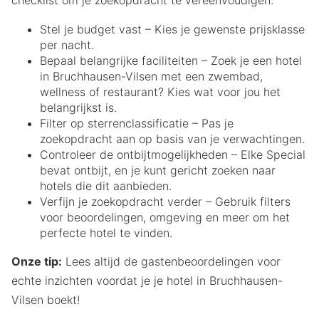
checklist om je zoekopdracht te vereenvoudigen:
Stel je budget vast – Kies je gewenste prijsklasse
per nacht.
Bepaal belangrijke faciliteiten – Zoek je een hotel
in Bruchhausen-Vilsen met een zwembad,
wellness of restaurant? Kies wat voor jou het
belangrijkst is.
Filter op sterrenclassificatie – Pas je
zoekopdracht aan op basis van je verwachtingen.
Controleer de ontbijtmogelijkheden – Elke Special
bevat ontbijt, en je kunt gericht zoeken naar
hotels die dit aanbieden.
Verfijn je zoekopdracht verder – Gebruik filters
voor beoordelingen, omgeving en meer om het
perfecte hotel te vinden.
Onze tip:
Lees altijd de gastenbeoordelingen voor
echte inzichten voordat je je hotel in Bruchhausen-
Vilsen boekt!