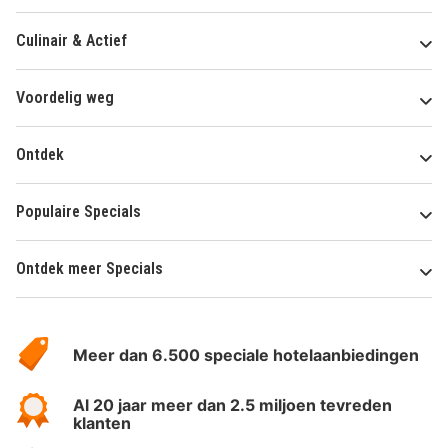
Culinair & Actief
Voordelig weg
Ontdek
Populaire Specials
Ontdek meer Specials
Over
HotelSpecials
Meer dan 6.500 speciale hotelaanbiedingen
Al 20 jaar meer dan 2.5 miljoen tevreden
klanten