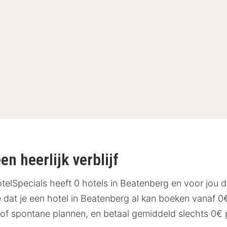
n heerlijk verblijf
elSpecials heeft 0 hotels in Beatenberg en voor jou d
dat je een hotel in Beatenberg al kan boeken vanaf 0€?
of spontane plannen, en betaal gemiddeld slechts 0€ pe