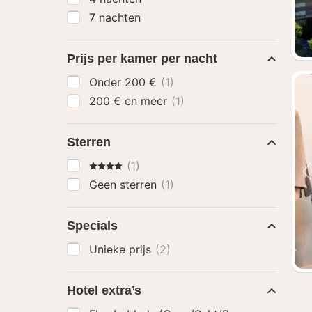
7 nachten
Prijs per kamer per nacht
Onder 200 €
(1)
200 € en meer
(1)
Sterren
4 Sterren
(1)
Geen sterren
(1)
Specials
Unieke prijs
(2)
Hotel extra’s