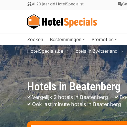
Al 20 jaar dé HotelSpecialist
Ga
Zoeken
Bestemmingen
Promoties
T
HotelSpecials.be
Hotels in Zwitserland
Hotels in Beatenberg
Vergelijk 2 hotels in Beatenberg
Bo
Ook last minute hotels in Beatenberg