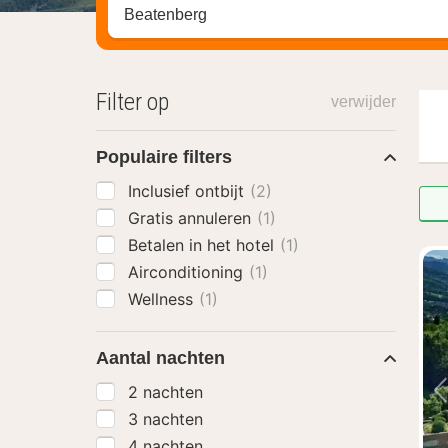
Zoek op hotel, regio of stad
Filter op
verwijder
Populaire filters
Inclusief ontbijt
(2)
Gratis annuleren
(1)
Betalen in het hotel
(1)
Airconditioning
(1)
Wellness
(1)
Aantal nachten
2 nachten
3 nachten
4 nachten