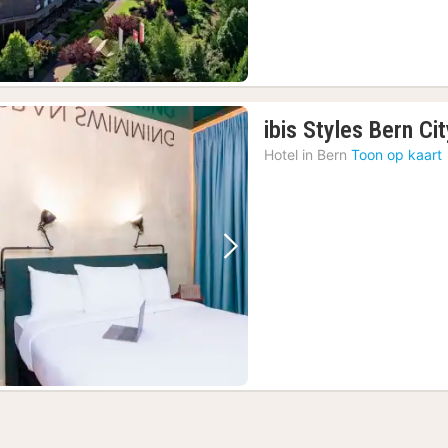
ibis Styles Bern Ci
Hotel in
Bern
Toon op kaart
Vorige foto
Volgende foto