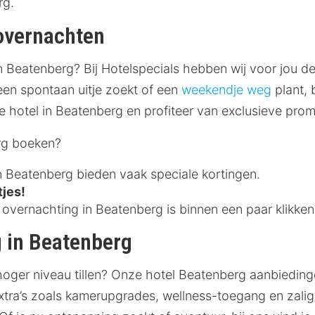
rg.
 overnachten
n Beatenberg? Bij Hotelspecials hebben wij voor jou de
een spontaan uitje zoekt of een
weekendje weg
plant, 
 hotel in Beatenberg en profiteer van exclusieve prom
rg boeken?
n Beatenberg bieden vaak speciale kortingen.
tjes!
vernachting in Beatenberg is binnen een paar klikken
g in Beatenberg
hoger niveau tillen? Onze hotel Beatenberg aanbiedin
xtra’s zoals kamerupgrades, wellness-toegang en zalig