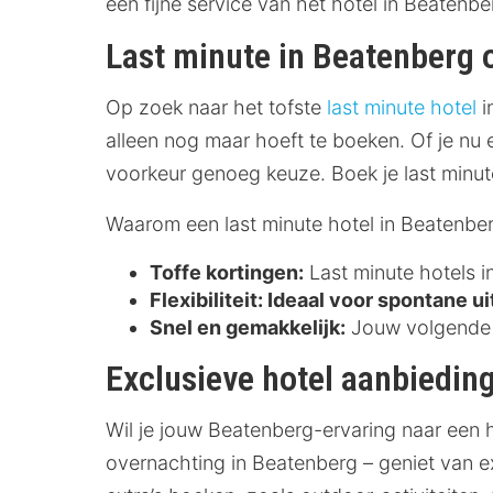
een fijne service van het hotel in Beatenbe
Last minute in Beatenberg
Op zoek naar het tofste
last minute hotel
i
alleen nog maar hoeft te boeken. Of je nu 
voorkeur genoeg keuze. Boek je last minute
Waarom een last minute hotel in Beatenbe
Toffe kortingen:
Last minute hotels i
Flexibiliteit:
Ideaal voor spontane ui
Snel en gemakkelijk:
Jouw volgende o
Exclusieve hotel aanbiedin
Wil je jouw Beatenberg-ervaring naar een 
overnachting in Beatenberg – geniet van e