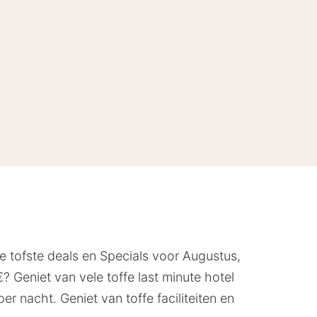
e tofste deals en Specials voor Augustus,
 Geniet van vele toffe last minute hotel
r nacht. Geniet van toffe faciliteiten en