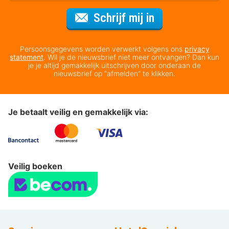
Voor de nieuws
Schrijf mij in
Persoonsgegevens worden verwerkt volgens ons
privacy
statement
. Wil je de nieuwsbrief niet meer ontvangen? Dan kun
je je altijd gemakkelijk uitschrijven door onderaan de
nieuwsbrief op “afmelden” te klikken.
Je betaalt veilig en gemakkelijk via:
Veilig boeken