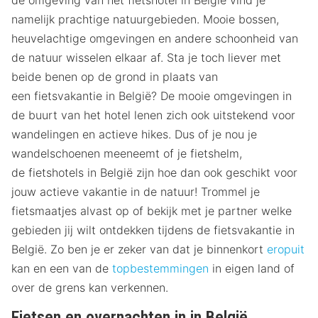
de omgeving van het fietshotel in België vind je
namelijk prachtige natuurgebieden. Mooie bossen,
heuvelachtige omgevingen en andere schoonheid van
de natuur wisselen elkaar af. Sta je toch liever met
beide benen op de grond in plaats van
een fietsvakantie in België? De mooie omgevingen in
de buurt van het hotel lenen zich ook uitstekend voor
wandelingen en actieve hikes. Dus of je nou je
wandelschoenen meeneemt of je fietshelm,
de fietshotels in België zijn hoe dan ook geschikt voor
jouw actieve vakantie in de natuur! Trommel je
fietsmaatjes alvast op of bekijk met je partner welke
gebieden jij wilt ontdekken tijdens de fietsvakantie in
België. Zo ben je er zeker van dat je binnenkort
eropuit
kan en een van de
topbestemmingen
in eigen land of
over de grens kan verkennen.
Fietsen en overnachten in in België