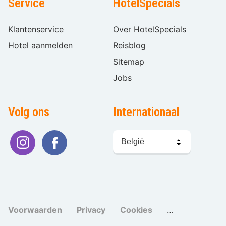
Service
HotelSpecials
Klantenservice
Over HotelSpecials
Hotel aanmelden
Reisblog
Sitemap
Jobs
Volg ons
Internationaal
Taal
kiezen
Voorwaarden
Privacy
Cookies
Cookies beher