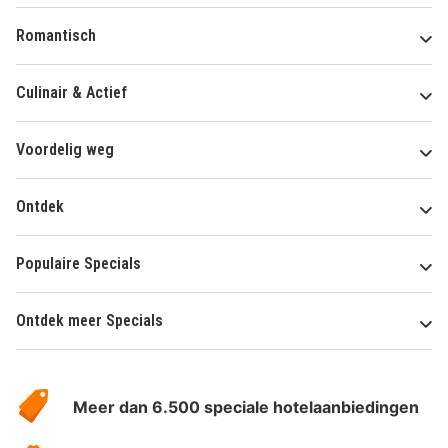
Romantisch
Culinair & Actief
Voordelig weg
Ontdek
Populaire Specials
Ontdek meer Specials
Over
HotelSpecials
Meer dan 6.500 speciale hotelaanbiedingen