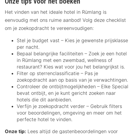
Onze tips voor het boeken
Het vinden van het ideale hotel in Rümlang is
eenvoudig met ons ruime aanbod! Volg deze checklist
om je zoekopdracht te vereenvoudigen:
Stel je budget vast – Kies je gewenste prijsklasse
per nacht.
Bepaal belangrijke faciliteiten – Zoek je een hotel
in Rümlang met een zwembad, wellness of
restaurant? Kies wat voor jou het belangrijkst is.
Filter op sterrenclassificatie – Pas je
zoekopdracht aan op basis van je verwachtingen.
Controleer de ontbijtmogelijkheden – Elke Special
bevat ontbijt, en je kunt gericht zoeken naar
hotels die dit aanbieden.
Verfijn je zoekopdracht verder – Gebruik filters
voor beoordelingen, omgeving en meer om het
perfecte hotel te vinden.
Onze tip:
Lees altijd de gastenbeoordelingen voor