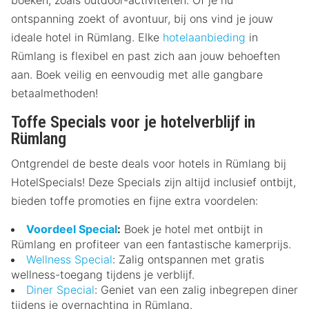
ontspanning zoekt of avontuur, bij ons vind je jouw
ideale hotel in Rümlang. Elke
hotelaanbieding
in
Rümlang is flexibel en past zich aan jouw behoeften
aan. Boek veilig en eenvoudig met alle gangbare
betaalmethoden!
Toffe Specials voor je hotelverblijf in
Rümlang
Ontgrendel de beste deals voor hotels in Rümlang bij
HotelSpecials! Deze Specials zijn altijd inclusief ontbijt,
bieden toffe promoties en fijne extra voordelen:
Voordeel Special
:
Boek je hotel met ontbijt in
Rümlang en profiteer van een fantastische kamerprijs.
Wellness Special
: Zalig ontspannen met gratis
wellness-toegang tijdens je verblijf.
Diner Special
: Geniet van een zalig inbegrepen diner
tijdens je overnachting in Rümlang.