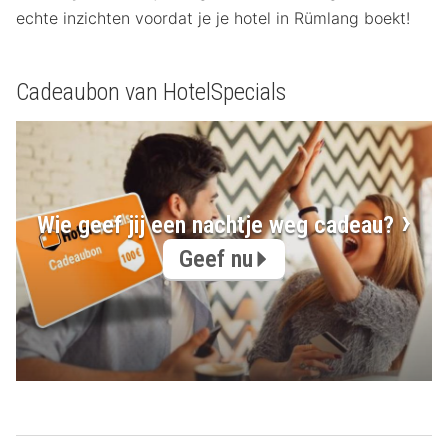
echte inzichten voordat je je hotel in Rümlang boekt!
Cadeaubon van HotelSpecials
Wie geef jij een nachtje weg cadeau?
Geef nu