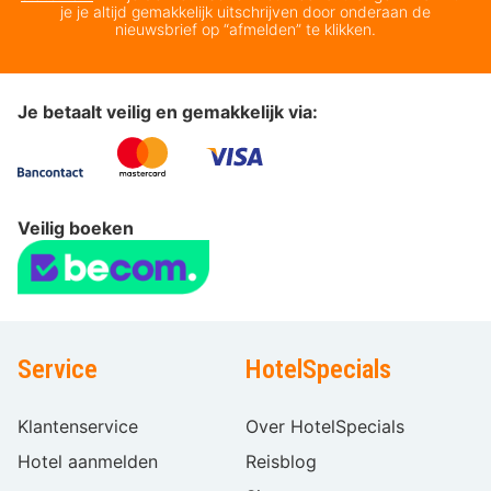
je je altijd gemakkelijk uitschrijven door onderaan de
nieuwsbrief op “afmelden” te klikken.
Je betaalt veilig en gemakkelijk via:
Veilig boeken
Service
HotelSpecials
Klantenservice
Over HotelSpecials
Hotel aanmelden
Reisblog