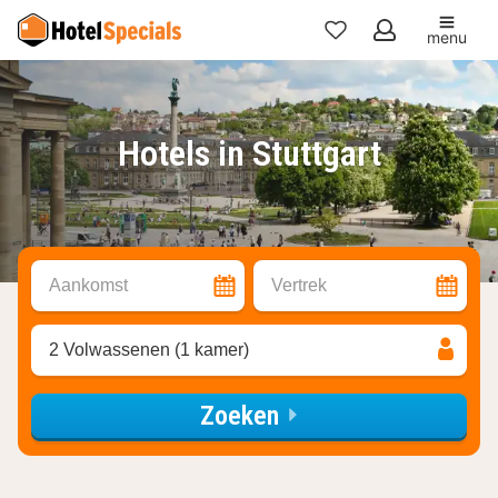
menu
Mijn
favorieten
Hotels in Stuttgart
Aankomst
Vertrek
2 Volwassenen (1 kamer)
Zoeken