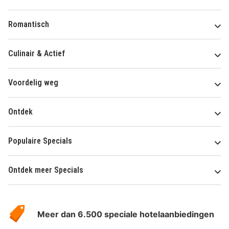
Romantisch
Culinair & Actief
Voordelig weg
Ontdek
Populaire Specials
Ontdek meer Specials
Over
HotelSpecials
Meer dan 6.500 speciale hotelaanbiedingen