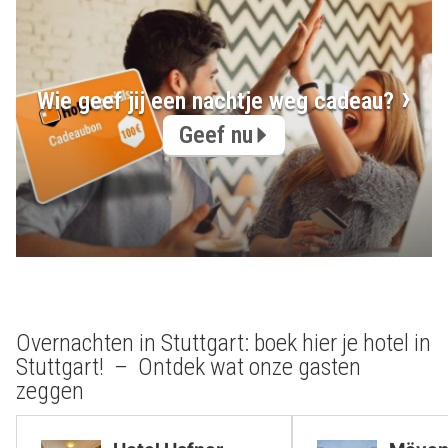
Wie geef jij een nachtje weg cadeau?
Geef nu
Overnachten in Stuttgart: boek hier je hotel in
Stuttgart! – Ontdek wat onze gasten
zeggen