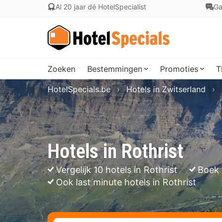
Al 20 jaar dé HotelSpecialist
Ga
Zoeken
Bestemmingen
Promoties
T
HotelSpecials.be
Hotels in Zwitserland
Hotels in Rothrist
Vergelijk 10 hotels in Rothrist
Boek 
Ook last minute hotels in Rothrist