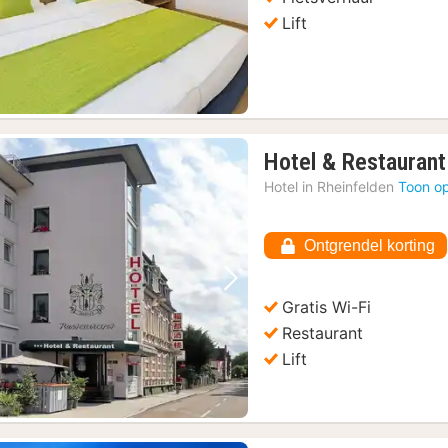
Lift
Hotel & Restaurant
Hotel in
Rheinfelden
Toon op
Ontgrendel korting
Vorige foto
Volgende foto
Gratis Wi-Fi
Restaurant
Lift