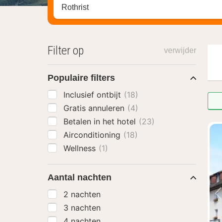
Zoek op hotel, regio of stad
Filter op
verwijder
Populaire filters
Inclusief ontbijt
(18)
Gratis annuleren
(4)
Betalen in het hotel
(23)
Airconditioning
(18)
Wellness
(1)
Aantal nachten
2 nachten
3 nachten
4 nachten