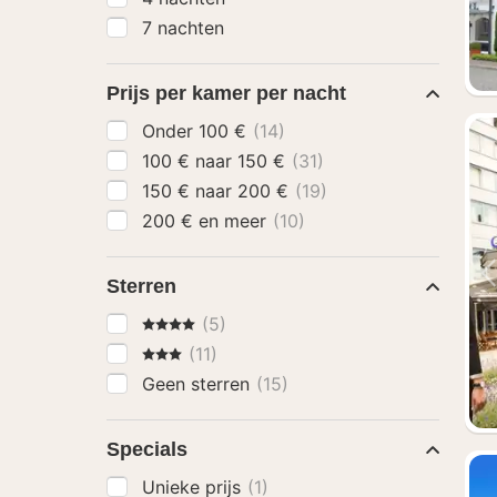
7 nachten
Prijs per kamer per nacht
Onder 100 €
(14)
100 € naar 150 €
(31)
150 € naar 200 €
(19)
200 € en meer
(10)
Sterren
4 Sterren
(5)
3 Sterren
(11)
Geen sterren
(15)
Specials
Unieke prijs
(1)