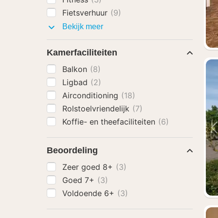
Fietsverhuur
(9)
Faciliteiten
Bekijk meer
Kamerfaciliteiten
Balkon
(8)
Ligbad
(2)
Airconditioning
(18)
Rolstoelvriendelijk
(7)
Koffie- en theefaciliteiten
(6)
Beoordeling
Zeer goed 8+
(3)
Goed 7+
(3)
Voldoende 6+
(3)