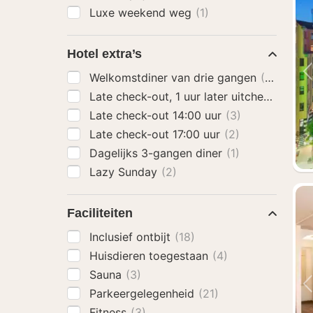
Luxe weekend weg
(1)
Hotel extra’s
Welkomstdiner van drie gangen
(2)
Late check-out, 1 uur later uitchecken
(1)
Late check-out 14:00 uur
(3)
Late check-out 17:00 uur
(2)
Dagelijks 3-gangen diner
(1)
Lazy Sunday
(2)
Faciliteiten
Inclusief ontbijt
(18)
Huisdieren toegestaan
(4)
Sauna
(3)
Parkeergelegenheid
(21)
Fitness
(3)