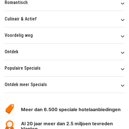
Romantisch
Culinair & Actief
Voordelig weg
Ontdek
Populaire Specials
Ontdek meer Specials
Over
HotelSpecials
Meer dan 6.500 speciale hotelaanbiedingen
Al 20 jaar meer dan 2.5 miljoen tevreden
klanten