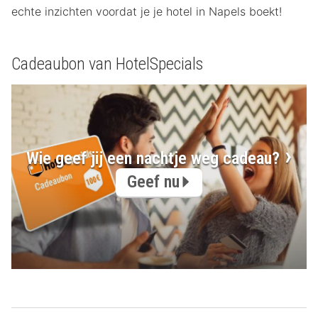
echte inzichten voordat je je hotel in Napels boekt!
Cadeaubon van HotelSpecials
Wie geef jij een nachtje weg cadeau?
Geef nu