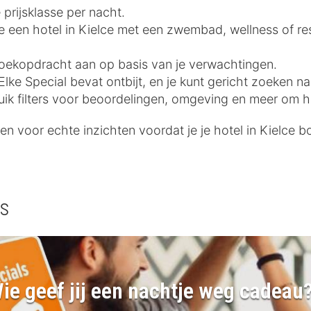
 prijsklasse per nacht.
 je een hotel in Kielce met een zwembad, wellness of re
e zoekopdracht aan op basis van je verwachtingen.
lke Special bevat ontbijt, en je kunt gericht zoeken na
uik filters voor beoordelingen, omgeving en meer om he
n voor echte inzichten voordat je je hotel in Kielce b
ls
ie geef jij een nachtje weg cadeau