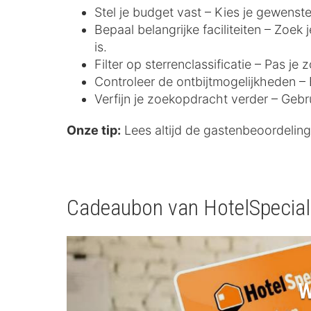
Stel je budget vast – Kies je gewenste
Bepaal belangrijke faciliteiten – Zoek
is.
Filter op sterrenclassificatie – Pas j
Controleer de ontbijtmogelijkheden – E
Verfijn je zoekopdracht verder – Gebr
Onze tip:
Lees altijd de gastenbeoordelinge
Cadeaubon van HotelSpecia
W