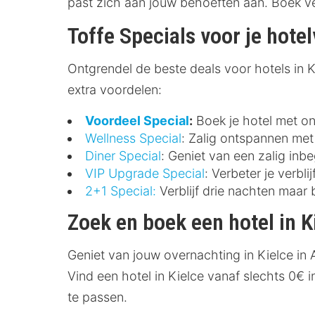
past zich aan jouw behoeften aan. Boek v
Toffe Specials voor je hotelv
Ontgrendel de beste deals voor hotels in Kie
extra voordelen:
Voordeel Special
:
Boek je hotel met ont
Wellness Special
: Zalig ontspannen met 
Diner Special
: Geniet van een zalig inbe
VIP Upgrade Special
: Verbeter je verbl
2+1 Special:
Verblijf drie nachten maar 
Zoek en boek een hotel in K
Geniet van jouw overnachting in Kielce in
Vind een hotel in Kielce vanaf slechts 0€ 
te passen.