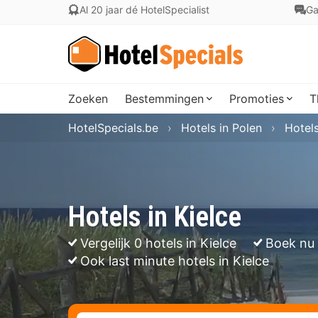
Al 20 jaar dé HotelSpecialist
Ga
Zoeken
Bestemmingen
Promoties
T
HotelSpecials.be
Hotels in Polen
Hotels
Hotels in Kielce
Vergelijk 0 hotels in Kielce
Boek nu 
Ook last minute hotels in Kielce