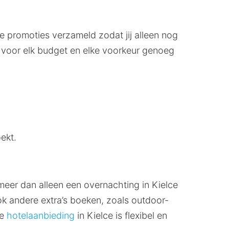
te promoties verzameld zodat jij alleen nog
er voor elk budget en elke voorkeur genoeg
ekt.
meer dan alleen een overnachting in Kielce
ok andere extra’s boeken, zoals outdoor-
ke
hotelaanbieding
in Kielce is flexibel en