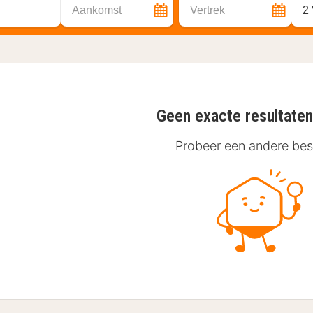
Aankomst
Vertrek
2
Geen exacte resultate
Probeer een andere be