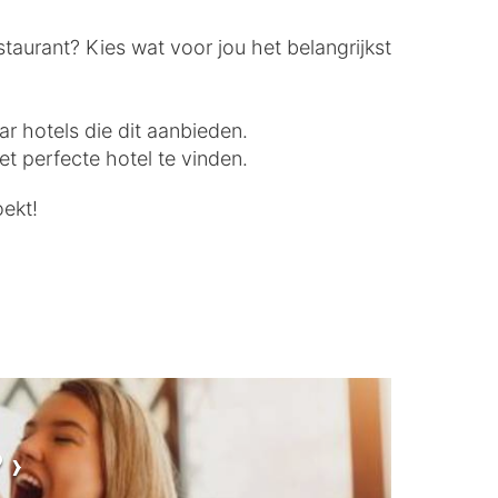
staurant? Kies wat voor jou het belangrijkst
ar hotels die dit aanbieden.
t perfecte hotel te vinden.
oekt!
?