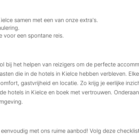
 Kielce samen met een van onze extra's.
ulering.
ce voor een spontane reis.
ol bij het helpen van reizigers om de perfecte accommo
ten die in de hotels in Kielce hebben verbleven. Elke
mfort, gastvrijheid en locatie. Zo krijg je eerlijke inz
 hotels in Kielce en boek met vertrouwen. Onderaan 
omgeving.
 is eenvoudig met ons ruime aanbod! Volg deze checkli