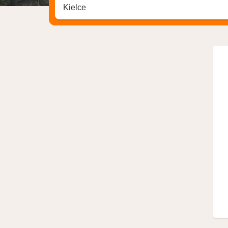
Zoek op hotel, regio of stad