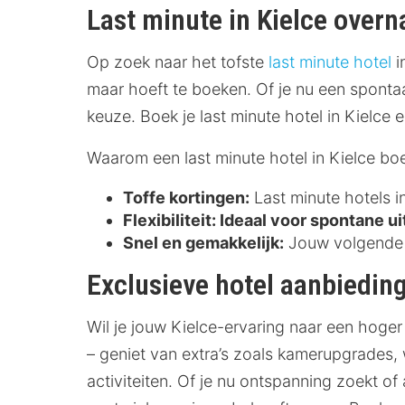
Last minute in Kielce over
Op zoek naar het tofste
last minute hotel
i
maar hoeft te boeken. Of je nu een sponta
keuze. Boek je last minute hotel in Kielce 
Waarom een last minute hotel in Kielce bo
Toffe kortingen:
Last minute hotels i
Flexibiliteit:
Ideaal voor spontane ui
Snel en gemakkelijk:
Jouw volgende o
Exclusieve hotel aanbieding
Wil je jouw Kielce-ervaring naar een hoger
– geniet van extra’s zoals kamerupgrades, 
activiteiten. Of je nu ontspanning zoekt of 