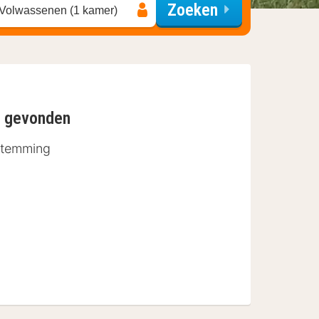
Zoeken
 Volwassenen (1 kamer)
n gevonden
stemming