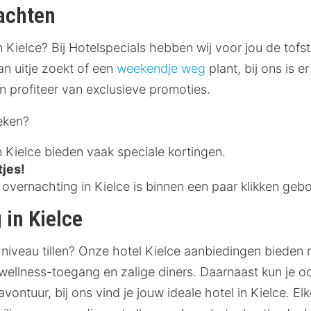
nachten
n Kielce? Bij Hotelspecials hebben wij voor jou de tofs
an uitje zoekt of een
weekendje weg
plant, bij ons is 
en profiteer van exclusieve promoties.
eken?
n Kielce bieden vaak speciale kortingen.
tjes!
vernachting in Kielce is binnen een paar klikken gebo
 in Kielce
 niveau tillen? Onze hotel Kielce aanbiedingen bieden 
wellness-toegang en zalige diners. Daarnaast kun je o
avontuur, bij ons vind je jouw ideale hotel in Kielce. El