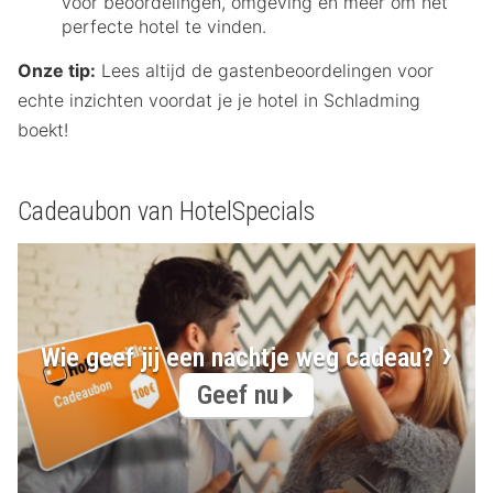
voor beoordelingen, omgeving en meer om het
perfecte hotel te vinden.
Onze tip:
Lees altijd de gastenbeoordelingen voor
echte inzichten voordat je je hotel in Schladming
boekt!
Cadeaubon van HotelSpecials
Wie geef jij een nachtje weg cadeau?
Geef nu