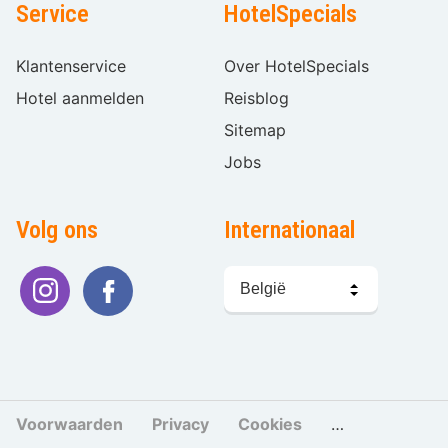
Service
HotelSpecials
Klantenservice
Over HotelSpecials
Hotel aanmelden
Reisblog
Sitemap
Jobs
Volg ons
Internationaal
Taal
kiezen
Voorwaarden
Privacy
Cookies
Cookies beher