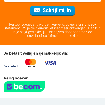
Voor de nieuws
Schrijf mij in
Persoonsgegevens worden verwerkt volgens ons
privacy
statement
. Wil je de nieuwsbrief niet meer ontvangen? Dan kun
je je altijd gemakkelijk uitschrijven door onderaan de
nieuwsbrief op “afmelden” te klikken.
Je betaalt veilig en gemakkelijk via:
Veilig boeken