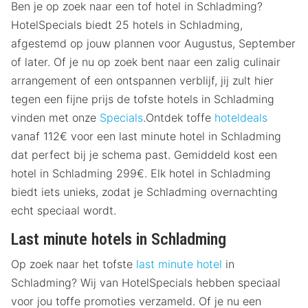
Ben je op zoek naar een tof hotel in Schladming?
HotelSpecials biedt 25 hotels in Schladming,
afgestemd op jouw plannen voor Augustus, September
of later. Of je nu op zoek bent naar een zalig culinair
arrangement of een ontspannen verblijf, jij zult hier
tegen een fijne prijs de tofste hotels in Schladming
vinden met onze
Specials
.Ontdek toffe
hoteldeals
vanaf 112€ voor een last minute hotel in Schladming
dat perfect bij je schema past. Gemiddeld kost een
hotel in Schladming 299€. Elk hotel in Schladming
biedt iets unieks, zodat je Schladming overnachting
echt speciaal wordt.
Last minute hotels in Schladming
Op zoek naar het tofste
last minute hotel
in
Schladming? Wij van HotelSpecials hebben speciaal
voor jou toffe promoties verzameld. Of je nu een