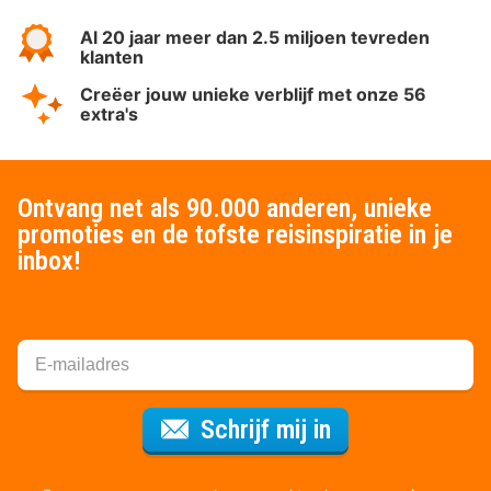
Al 20 jaar meer dan 2.5 miljoen tevreden
klanten
Creëer jouw unieke verblijf met onze 56
extra's
Ontvang net als 90.000 anderen, unieke
promoties en de tofste reisinspiratie in je
inbox!
Voor de nieuws
Schrijf mij in