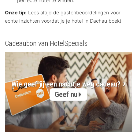
perfecte hotel te vinden.
Onze tip:
Lees altijd de gastenbeoordelingen voor
echte inzichten voordat je je hotel in Dachau boekt!
Cadeaubon van HotelSpecials
Wie geef jij een nachtje weg cadeau?
Geef nu