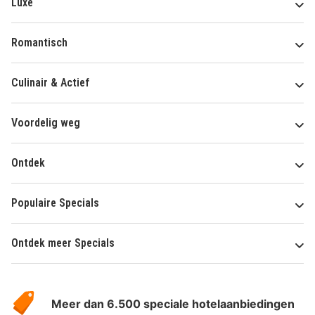
Luxe
Romantisch
Culinair & Actief
Voordelig weg
Ontdek
Populaire Specials
Ontdek meer Specials
Over
HotelSpecials
Meer dan 6.500 speciale hotelaanbiedingen