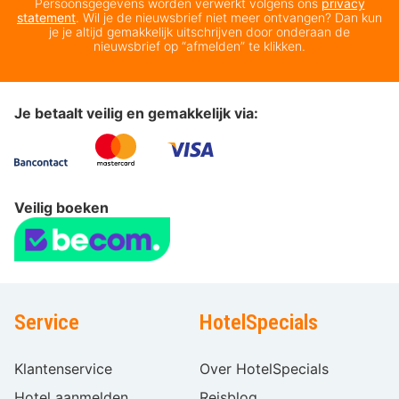
Persoonsgegevens worden verwerkt volgens ons
privacy
statement
. Wil je de nieuwsbrief niet meer ontvangen? Dan kun
je je altijd gemakkelijk uitschrijven door onderaan de
nieuwsbrief op “afmelden” te klikken.
Je betaalt veilig en gemakkelijk via:
Veilig boeken
Service
HotelSpecials
Klantenservice
Over HotelSpecials
Hotel aanmelden
Reisblog