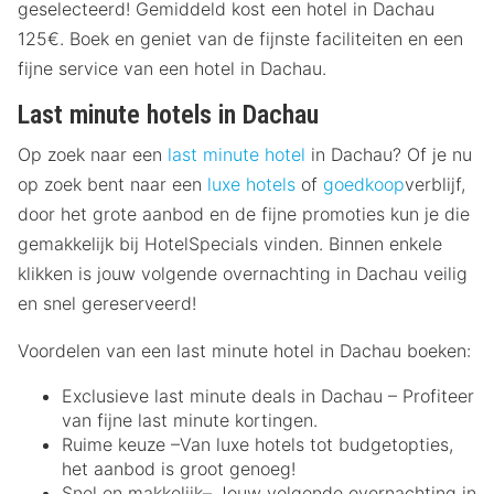
geselecteerd! Gemiddeld kost een hotel in Dachau
125€. Boek en geniet van de fijnste faciliteiten en een
fijne service van een hotel in Dachau.
Last minute hotels in Dachau
Op zoek naar een
last minute hotel
in Dachau? Of je nu
op zoek bent naar een
luxe hotels
of
goedkoop
verblijf,
door het grote aanbod en de fijne promoties kun je die
gemakkelijk bij HotelSpecials vinden. Binnen enkele
klikken is jouw volgende overnachting in Dachau veilig
en snel gereserveerd!
Voordelen van een last minute hotel in Dachau boeken:
Exclusieve last minute deals in Dachau – Profiteer
van fijne last minute kortingen.
Ruime keuze –Van luxe hotels tot budgetopties,
het aanbod is groot genoeg!
Snel en makkelijk– Jouw volgende overnachting in