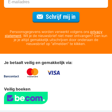
Voor de nieuws
Schrijf mij in
Persoonsgegevens worden verwerkt volgens ons
privacy
statement
. Wil je de nieuwsbrief niet meer ontvangen? Dan kun
je je altijd gemakkelijk uitschrijven door onderaan de
nieuwsbrief op “afmelden” te klikken.
Je betaalt veilig en gemakkelijk via:
Veilig boeken