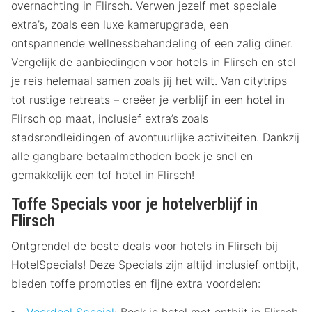
overnachting in Flirsch. Verwen jezelf met speciale
extra’s, zoals een luxe kamerupgrade, een
ontspannende wellnessbehandeling of een zalig diner.
Vergelijk de aanbiedingen voor hotels in Flirsch en stel
je reis helemaal samen zoals jij het wilt. Van citytrips
tot rustige retreats – creëer je verblijf in een hotel in
Flirsch op maat, inclusief extra’s zoals
stadsrondleidingen of avontuurlijke activiteiten. Dankzij
alle gangbare betaalmethoden boek je snel en
gemakkelijk een tof hotel in Flirsch!
Toffe Specials voor je hotelverblijf in
Flirsch
Ontgrendel de beste deals voor hotels in Flirsch bij
HotelSpecials! Deze Specials zijn altijd inclusief ontbijt,
bieden toffe promoties en fijne extra voordelen:
Voordeel Special
: Boek je hotel met ontbijt in Flirsch