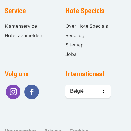
Service
HotelSpecials
Klantenservice
Over HotelSpecials
Hotel aanmelden
Reisblog
Sitemap
Jobs
Volg ons
Internationaal
Taal
kiezen
Voorwaarden
Privacy
Cookies
Cookies beher