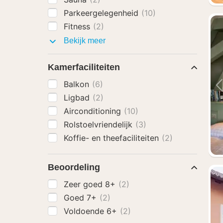
Parkeergelegenheid
(10)
Fitness
(2)
Faciliteiten
Bekijk meer
Kamerfaciliteiten
Balkon
(6)
Ligbad
(2)
Airconditioning
(10)
Rolstoelvriendelijk
(3)
Koffie- en theefaciliteiten
(2)
Beoordeling
Zeer goed 8+
(2)
Goed 7+
(2)
Voldoende 6+
(2)