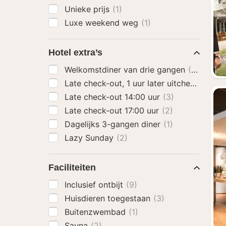
Unieke prijs
(1)
Luxe weekend weg
(1)
Hotel extra’s
Welkomstdiner van drie gangen
(2)
Late check-out, 1 uur later uitchecken
(1)
Late check-out 14:00 uur
(3)
Late check-out 17:00 uur
(2)
Dagelijks 3-gangen diner
(1)
Lazy Sunday
(2)
Faciliteiten
Inclusief ontbijt
(9)
Huisdieren toegestaan
(3)
Buitenzwembad
(1)
Sauna
(2)