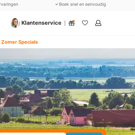
rvaringen
Boek snel en eenvoudig
Klantenservice
Mijn
favorieten
 Zomer Specials