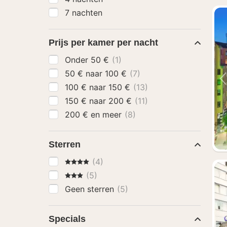
7 nachten
Prijs per kamer per nacht
Onder 50 €
(1)
50 € naar 100 €
(7)
100 € naar 150 €
(13)
150 € naar 200 €
(11)
200 € en meer
(8)
Sterren
4 Sterren
(4)
3 Sterren
(5)
Geen sterren
(5)
Specials