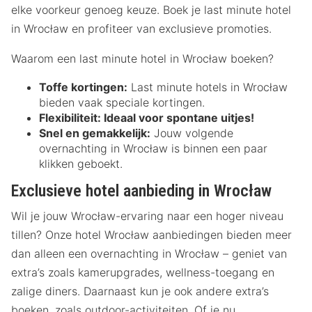
elke voorkeur genoeg keuze. Boek je last minute hotel
in Wrocław en profiteer van exclusieve promoties.
Waarom een last minute hotel in Wrocław boeken?
Toffe kortingen:
Last minute hotels in Wrocław
bieden vaak speciale kortingen.
Flexibiliteit:
Ideaal voor spontane uitjes!
Snel en gemakkelijk:
Jouw volgende
overnachting in Wrocław is binnen een paar
klikken geboekt.
Exclusieve hotel aanbieding in Wrocław
Wil je jouw Wrocław-ervaring naar een hoger niveau
tillen? Onze hotel Wrocław aanbiedingen bieden meer
dan alleen een overnachting in Wrocław – geniet van
extra’s zoals kamerupgrades, wellness-toegang en
zalige diners. Daarnaast kun je ook andere extra’s
boeken, zoals outdoor-activiteiten. Of je nu