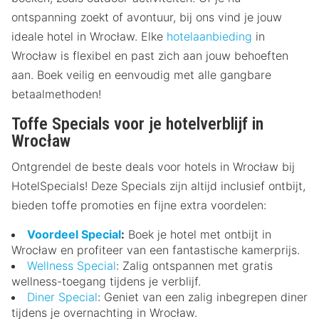
ontspanning zoekt of avontuur, bij ons vind je jouw
ideale hotel in Wrocław. Elke
hotelaanbieding
in
Wrocław is flexibel en past zich aan jouw behoeften
aan. Boek veilig en eenvoudig met alle gangbare
betaalmethoden!
Toffe Specials voor je hotelverblijf in
Wrocław
Ontgrendel de beste deals voor hotels in Wrocław bij
HotelSpecials! Deze Specials zijn altijd inclusief ontbijt,
bieden toffe promoties en fijne extra voordelen:
Voordeel Special
:
Boek je hotel met ontbijt in
Wrocław en profiteer van een fantastische kamerprijs.
Wellness Special
: Zalig ontspannen met gratis
wellness-toegang tijdens je verblijf.
Diner Special
: Geniet van een zalig inbegrepen diner
tijdens je overnachting in Wrocław.