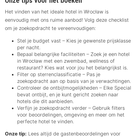
Onze tips voor het boeken
Het vinden van het ideale hotel in Wrocław is
eenvoudig met ons ruime aanbod! Volg deze checklist
om je zoekopdracht te vereenvoudigen:
Stel je budget vast – Kies je gewenste prijsklasse
per nacht.
Bepaal belangrijke faciliteiten – Zoek je een hotel
in Wrocław met een zwembad, wellness of
restaurant? Kies wat voor jou het belangrijkst is.
Filter op sterrenclassificatie – Pas je
zoekopdracht aan op basis van je verwachtingen.
Controleer de ontbijtmogelijkheden – Elke Special
bevat ontbijt, en je kunt gericht zoeken naar
hotels die dit aanbieden.
Verfijn je zoekopdracht verder – Gebruik filters
voor beoordelingen, omgeving en meer om het
perfecte hotel te vinden.
Onze tip:
Lees altijd de gastenbeoordelingen voor