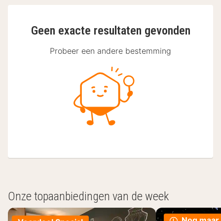
Geen exacte resultaten gevonden
Probeer een andere bestemming
Onze topaanbiedingen van de week
Nog maar