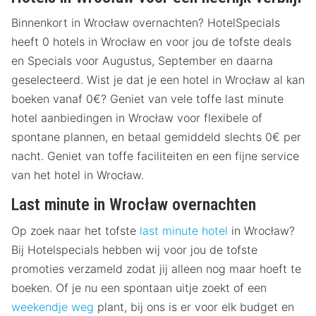
Binnenkort in Wrocław overnachten? HotelSpecials
heeft 0 hotels in Wrocław en voor jou de tofste deals
en Specials voor Augustus, September en daarna
geselecteerd. Wist je dat je een hotel in Wrocław al kan
boeken vanaf 0€? Geniet van vele toffe last minute
hotel aanbiedingen in Wrocław voor flexibele of
spontane plannen, en betaal gemiddeld slechts 0€ per
nacht. Geniet van toffe faciliteiten en een fijne service
van het hotel in Wrocław.
Last minute in Wrocław overnachten
Op zoek naar het tofste
last minute hotel
in Wrocław?
Bij Hotelspecials hebben wij voor jou de tofste
promoties verzameld zodat jij alleen nog maar hoeft te
boeken. Of je nu een spontaan uitje zoekt of een
weekendje weg
plant, bij ons is er voor elk budget en