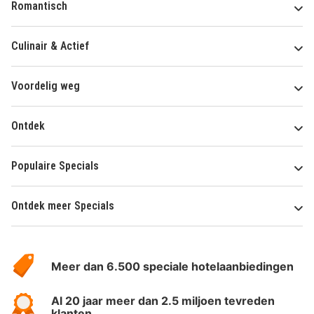
Romantisch
Culinair & Actief
Voordelig weg
Ontdek
Populaire Specials
Ontdek meer Specials
Over
HotelSpecials
Meer dan 6.500 speciale hotelaanbiedingen
Al 20 jaar meer dan 2.5 miljoen tevreden
klanten