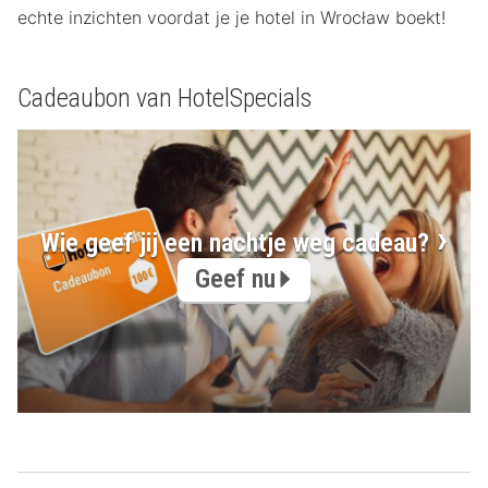
echte inzichten voordat je je hotel in Wrocław boekt!
Cadeaubon van HotelSpecials
Wie geef jij een nachtje weg cadeau?
Geef nu