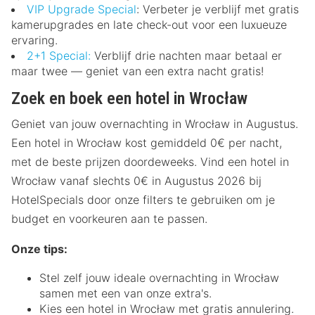
VIP Upgrade Special
: Verbeter je verblijf met gratis
kamerupgrades en late check-out voor een luxueuze
ervaring.
2+1 Special:
Verblijf drie nachten maar betaal er
maar twee — geniet van een extra nacht gratis!
Zoek en boek een hotel in Wrocław
Geniet van jouw overnachting in Wrocław in Augustus.
Een hotel in Wrocław kost gemiddeld 0€ per nacht,
met de beste prijzen doordeweeks. Vind een hotel in
Wrocław vanaf slechts 0€ in Augustus 2026 bij
HotelSpecials door onze filters te gebruiken om je
budget en voorkeuren aan te passen.
Onze tips:
Stel zelf jouw ideale overnachting in Wrocław
samen met een van onze extra's.
Kies een hotel in Wrocław met gratis annulering.