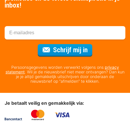
inbox!
Voor de nieuws
Schrijf mij in
Persoonsgegevens worden verwerkt volgens ons
privacy
statement
. Wil je de nieuwsbrief niet meer ontvangen? Dan kun
je je altijd gemakkelijk uitschrijven door onderaan de
nieuwsbrief op “afmelden” te klikken.
Je betaalt veilig en gemakkelijk via: