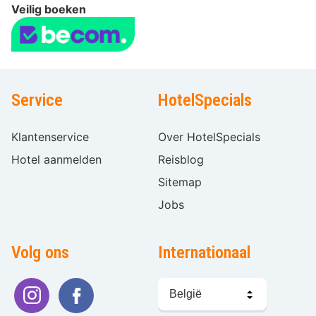
Veilig boeken
Service
HotelSpecials
Klantenservice
Over HotelSpecials
Hotel aanmelden
Reisblog
Sitemap
Jobs
Volg ons
Internationaal
Taal
kiezen