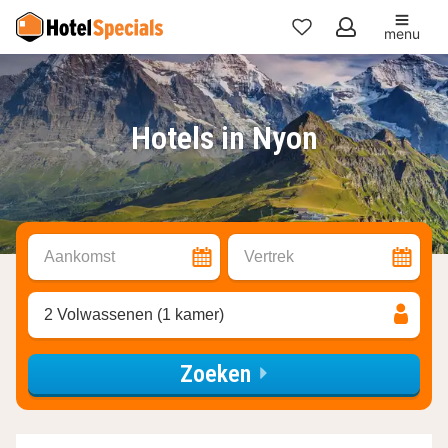
menu
Mijn
favorieten
Hotels in Nyon
Aankomst
Vertrek
2 Volwassenen (1 kamer)
Zoeken