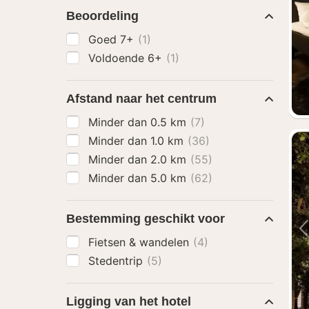
Beoordeling
Goed 7+
(1)
Voldoende 6+
(1)
Afstand naar het centrum
Minder dan 0.5 km
(7)
Minder dan 1.0 km
(36)
Minder dan 2.0 km
(55)
Minder dan 5.0 km
(62)
Bestemming geschikt voor
Fietsen & wandelen
(4)
Stedentrip
(5)
Ligging van het hotel