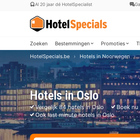
Al 20 jaar dé HotelSpecialist
Ga
Zoeken
Bestemmingen
Promoties
T
HotelSpecials.be
Hotels in Noorwegen
Hotels in Oslo
Vergelijk 84 hotels in Oslo
Boek nu 
Ook last minute hotels in Oslo