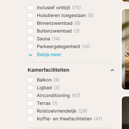
Inclusief ontbijt
(75)
Huisdieren toegestaan
(8)
Binnenzwembad
(8)
Buitenzwembad
(3)
Sauna
(14)
Parkeergelegenheid
(10)
Faciliteiten
Bekijk meer
Kamerfaciliteiten
Balkon
(9)
Ligbad
(3)
Airconditioning
(67)
Terras
(1)
Rolstoelvriendelijk
(29)
Koffie- en theefaciliteiten
(41)