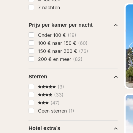
7 nachten
Prijs per kamer per nacht
Onder 100 €
(19)
100 € naar 150 €
(60)
150 € naar 200 €
(76)
200 € en meer
(82)
Sterren
5 Sterren
(3)
4 Sterren
(33)
3 Sterren
(47)
Geen sterren
(1)
Hotel extra’s