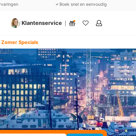
rvaringen
Boek snel en eenvoudig
Klantenservice
Mijn
favorieten
 Zomer Specials