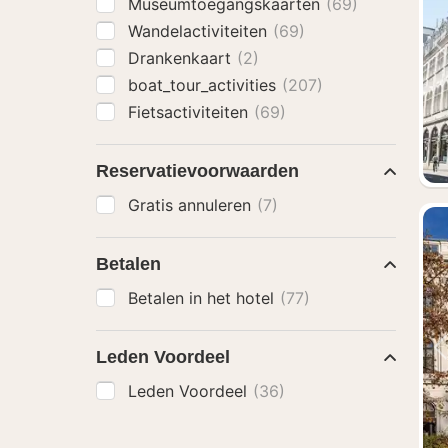
Museumtoegangskaarten
(69)
Wandelactiviteiten
(69)
Drankenkaart
(2)
boat_tour_activities
(207)
Fietsactiviteiten
(69)
Reservatievoorwaarden
Gratis annuleren
(7)
Betalen
Betalen in het hotel
(77)
Leden Voordeel
Leden Voordeel
(36)