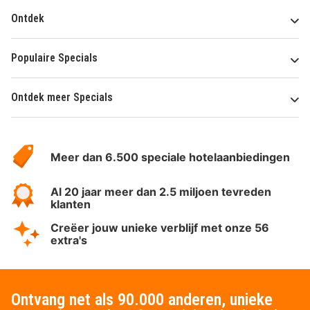
Ontdek
Populaire Specials
Ontdek meer Specials
Over
HotelSpecials
Meer dan 6.500 speciale hotelaanbiedingen
Al 20 jaar meer dan 2.5 miljoen tevreden
klanten
Creëer jouw unieke verblijf met onze 56
extra's
Ontvang net als 90.000 anderen, unieke