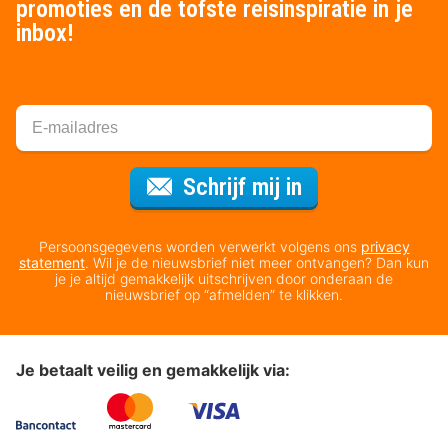
promoties en de tofste reisinspiratie in je
inbox!
Voor de nieuws
Schrijf mij in
Persoonsgegevens worden verwerkt volgens ons
privacy
statement
. Wil je de nieuwsbrief niet meer ontvangen? Dan kun
je je altijd gemakkelijk uitschrijven door onderaan de
nieuwsbrief op “afmelden” te klikken.
Je betaalt veilig en gemakkelijk via: