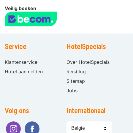
Veilig boeken
Service
HotelSpecials
Klantenservice
Over HotelSpecials
Hotel aanmelden
Reisblog
Sitemap
Jobs
Volg ons
Internationaal
Taal
kiezen