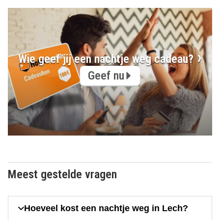
Wie geef jij een nachtje weg cadeau?
Geef nu
Meest gestelde vragen
Hoeveel kost een nachtje weg in Lech?