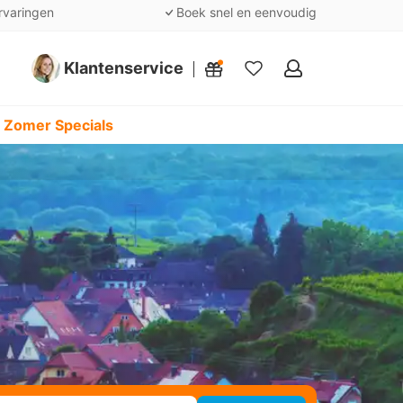
rvaringen
Boek snel en eenvoudig
Klantenservice
Mijn
favorieten
 Zomer Specials