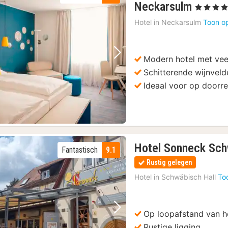
2
Neckarsulm
, 4 Sterren
nachte
Hotel in
Neckarsulm
Toon o
vanaf
90
€
Modern hotel met vee
Vorige foto
Volgende foto
Schitterende wijnveld
Ideaal voor op doorre
Hotel Sonneck Sch
Fantastisch
9.1
Rustig gelegen
Hotel in
Schwäbisch Hall
To
Op loopafstand van h
Vorige foto
Volgende foto
Rustige ligging