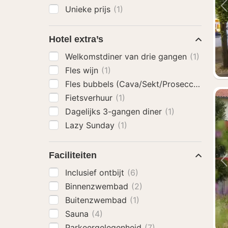
Unieke prijs
(1)
Hotel extra’s
Welkomstdiner van drie gangen
(1)
Fles wijn
(1)
Fles bubbels (Cava/Sekt/Prosecco)
(1)
Fietsverhuur
(1)
Dagelijks 3-gangen diner
(1)
Lazy Sunday
(1)
Faciliteiten
Inclusief ontbijt
(6)
Binnenzwembad
(2)
Buitenzwembad
(1)
Sauna
(4)
Parkeergelegenheid
(7)