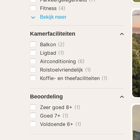
Fitness
(4)
Faciliteiten
Bekijk meer
Kamerfaciliteiten
Balkon
(2)
Ligbad
(1)
Airconditioning
(6)
Rolstoelvriendelijk
(1)
Koffie- en theefaciliteiten
(1)
Beoordeling
Zeer goed 8+
(1)
Goed 7+
(1)
Voldoende 6+
(1)