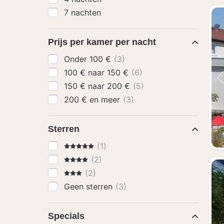
7 nachten
Prijs per kamer per nacht
Onder 100 €
(3)
100 € naar 150 €
(6)
150 € naar 200 €
(5)
200 € en meer
(3)
Sterren
5 Sterren
(1)
4 Sterren
(2)
3 Sterren
(2)
Geen sterren
(3)
Specials