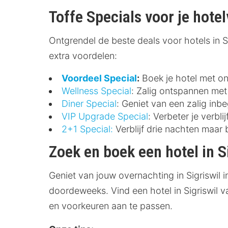
Toffe Specials voor je hotelv
Ontgrendel de beste deals voor hotels in Sig
extra voordelen:
Voordeel Special
:
Boek je hotel met ont
Wellness Special
: Zalig ontspannen met 
Diner Special
: Geniet van een zalig inbe
VIP Upgrade Special
: Verbeter je verbl
2+1 Special:
Verblijf drie nachten maar 
Zoek en boek een hotel in S
Geniet van jouw overnachting in Sigriswil i
doordeweeks. Vind een hotel in Sigriswil v
en voorkeuren aan te passen.