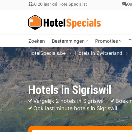
Al 20 jaar dé HotelSpecialist
Ga
Zoeken
Bestemmingen
Promoties
T
HotelSpecials.be
Hotels in Zwitserland
Hotels in Sigriswil
Vergelijk 2 hotels in Sigriswil
Boek n
Ook last minute hotels in Sigriswil