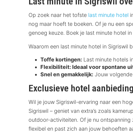
Last minute in Sigriswil ov
Op zoek naar het tofste
last minute hotel
i
nog maar hoeft te boeken. Of je nu een sp
genoeg keuze. Boek je last minute hotel in 
Waarom een last minute hotel in Sigriswil 
Toffe kortingen:
Last minute hotels in
Flexibiliteit:
Ideaal voor spontane ui
Snel en gemakkelijk:
Jouw volgende o
Exclusieve hotel aanbieding
Wil je jouw Sigriswil-ervaring naar een ho
Sigriswil – geniet van extra’s zoals kamer
outdoor-activiteiten. Of je nu ontspanning z
flexibel en past zich aan jouw behoeften 