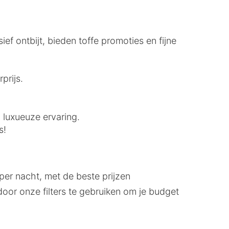
ief ontbijt, bieden toffe promoties en fijne
prijs.
n luxueuze ervaring.
s!
 per nacht, met de beste prijzen
oor onze filters te gebruiken om je budget