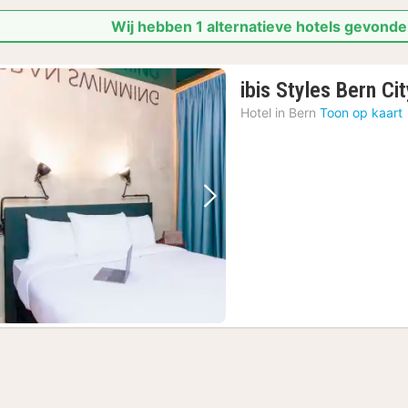
Wij hebben 1 alternatieve hotels gevonden
ibis Styles Bern Ci
Hotel in
Bern
Toon op kaart
Vorige foto
Volgende foto