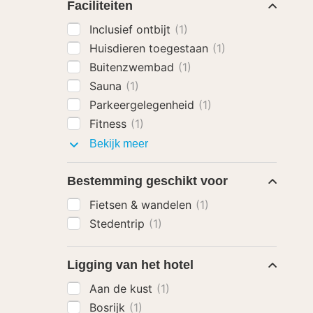
Faciliteiten
Inclusief ontbijt
(1)
Huisdieren toegestaan
(1)
Buitenzwembad
(1)
Sauna
(1)
Parkeergelegenheid
(1)
Fitness
(1)
Faciliteiten
Bekijk meer
Bestemming geschikt voor
Fietsen & wandelen
(1)
Stedentrip
(1)
Ligging van het hotel
Aan de kust
(1)
Bosrijk
(1)