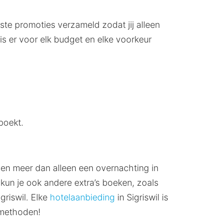
fste promoties verzameld zodat jij alleen
 is er voor elk budget en elke voorkeur
boekt.
eden meer dan alleen een overnachting in
 kun je ook andere extra’s boeken, zoals
griswil. Elke
hotelaanbieding
in Sigriswil is
lmethoden!