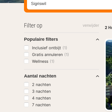
Zoek op hotel, regio of stad
Filter op
verwijder
2
Ho
Populaire filters
Inclusief ontbijt
(1)
Gratis annuleren
(1)
Wellness
(1)
Aantal nachten
2 nachten
3 nachten
4 nachten
7 nachten