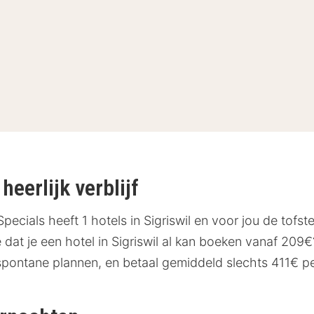
heerlijk verblijf
pecials heeft 1 hotels in Sigriswil en voor jou de tofs
dat je een hotel in Sigriswil al kan boeken vanaf 209€?
 spontane plannen, en betaal gemiddeld slechts 411€ per