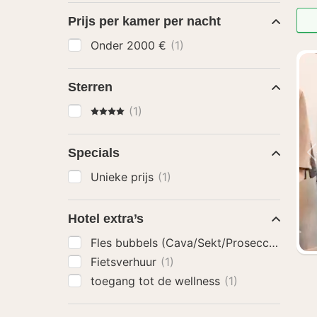
Prijs per kamer per nacht
Onder 2000 €
(1)
Sterren
4 Sterren
(1)
Specials
Unieke prijs
(1)
Hotel extra’s
Fles bubbels (Cava/Sekt/Prosecco)
(1)
Fietsverhuur
(1)
toegang tot de wellness
(1)