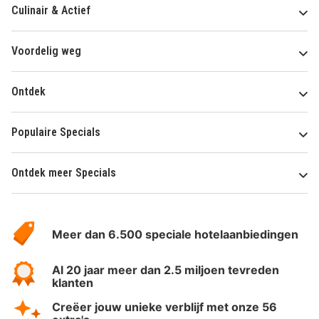
Culinair & Actief
Voordelig weg
Ontdek
Populaire Specials
Ontdek meer Specials
Over
HotelSpecials
Meer dan 6.500 speciale hotelaanbiedingen
Al 20 jaar meer dan 2.5 miljoen tevreden
klanten
Creëer jouw unieke verblijf met onze 56