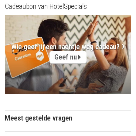
Cadeaubon van HotelSpecials
Wie geef jij een nachtje weg cadeau?
Geef nu
Meest gestelde vragen