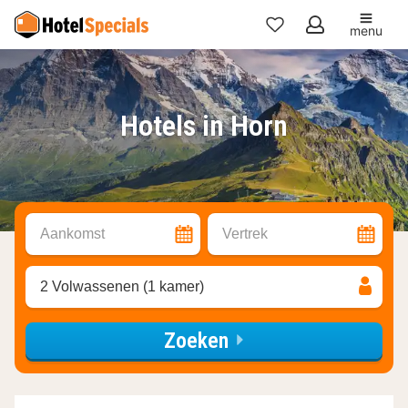
menu
Mijn
favorieten
Hotels in Horn
Aankomst
Vertrek
2 Volwassenen (1 kamer)
Zoeken