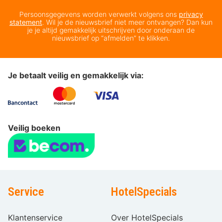
Persoonsgegevens worden verwerkt volgens ons
privacy
statement
. Wil je de nieuwsbrief niet meer ontvangen? Dan kun
je je altijd gemakkelijk uitschrijven door onderaan de
nieuwsbrief op “afmelden” te klikken.
Je betaalt veilig en gemakkelijk via:
Veilig boeken
Service
HotelSpecials
Klantenservice
Over HotelSpecials