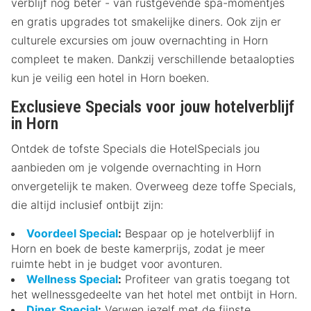
verblijf nog beter - van rustgevende spa-momentjes
en gratis upgrades tot smakelijke diners. Ook zijn er
culturele excursies om jouw overnachting in Horn
compleet te maken. Dankzij verschillende betaalopties
kun je veilig een hotel in Horn boeken.
Exclusieve Specials voor jouw hotelverblijf
in Horn
Ontdek de tofste Specials die HotelSpecials jou
aanbieden om je volgende overnachting in Horn
onvergetelijk te maken. Overweeg deze toffe Specials,
die altijd inclusief ontbijt zijn:
Voordeel Special
:
Bespaar op je hotelverblijf in
Horn en boek de beste kamerprijs, zodat je meer
ruimte hebt in je budget voor avonturen.
Wellness Special
:
Profiteer van gratis toegang tot
het wellnessgedeelte van het hotel met ontbijt in Horn.
Diner Special
:
Verwen jezelf met de fijnste