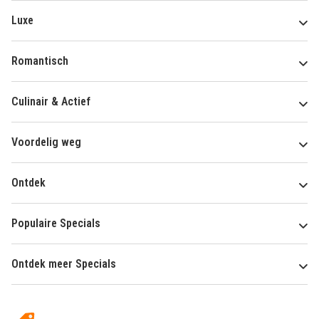
Luxe
Romantisch
Culinair & Actief
Voordelig weg
Ontdek
Populaire Specials
Ontdek meer Specials
Over
HotelSpecials