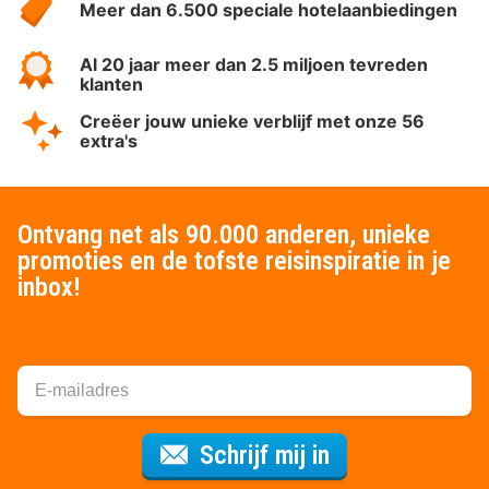
Meer dan 6.500 speciale hotelaanbiedingen
Al 20 jaar meer dan 2.5 miljoen tevreden
klanten
Creëer jouw unieke verblijf met onze 56
extra's
Ontvang net als 90.000 anderen, unieke
promoties en de tofste reisinspiratie in je
inbox!
Voor de nieuws
Schrijf mij in