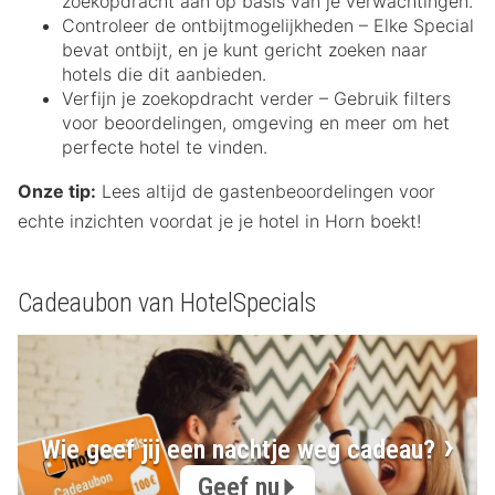
zoekopdracht aan op basis van je verwachtingen.
Controleer de ontbijtmogelijkheden – Elke Special
bevat ontbijt, en je kunt gericht zoeken naar
hotels die dit aanbieden.
Verfijn je zoekopdracht verder – Gebruik filters
voor beoordelingen, omgeving en meer om het
perfecte hotel te vinden.
Onze tip:
Lees altijd de gastenbeoordelingen voor
echte inzichten voordat je je hotel in Horn boekt!
Cadeaubon van HotelSpecials
Wie geef jij een nachtje weg cadeau?
Geef nu