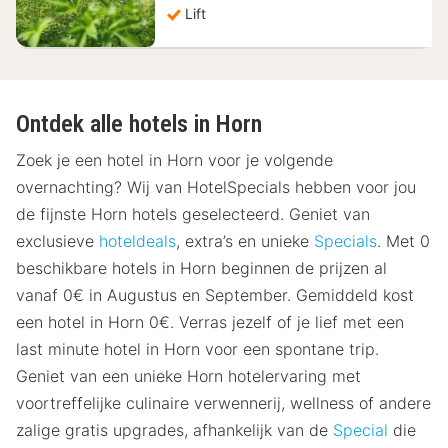
Lift
Ontdek alle hotels in Horn
Zoek je een hotel in Horn voor je volgende
overnachting? Wij van HotelSpecials hebben voor jou
de fijnste Horn hotels geselecteerd. Geniet van
exclusieve
hoteldeals
, extra’s en unieke
Specials
. Met 0
beschikbare hotels in Horn beginnen de prijzen al
vanaf 0€ in Augustus en September. Gemiddeld kost
een hotel in Horn 0€. Verras jezelf of je lief met een
last minute hotel in Horn voor een spontane trip.
Geniet van een unieke Horn hotelervaring met
voortreffelijke culinaire verwennerij, wellness of andere
zalige gratis upgrades, afhankelijk van de
Special
die