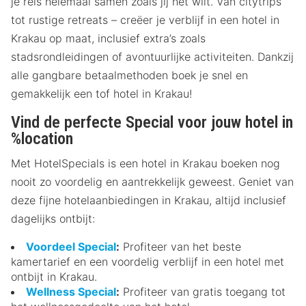
je reis helemaal samen zoals jij het wilt. Van citytrips
tot rustige retreats – creëer je verblijf in een hotel in
Krakau op maat, inclusief extra’s zoals
stadsrondleidingen of avontuurlijke activiteiten. Dankzij
alle gangbare betaalmethoden boek je snel en
gemakkelijk een tof hotel in Krakau!
Vind de perfecte Special voor jouw hotel in
%location
Met HotelSpecials is een hotel in Krakau boeken nog
nooit zo voordelig en aantrekkelijk geweest. Geniet van
deze fijne hotelaanbiedingen in Krakau, altijd inclusief
dagelijks ontbijt:
Voordeel Special
:
Profiteer van het beste
kamertarief en een voordelig verblijf in een hotel met
ontbijt in Krakau.
Wellness Special
:
Profiteer van gratis toegang tot