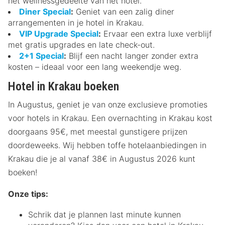
het wellnessgedeelte van het hotel.
Diner Special
:
Geniet van een zalig diner
arrangementen in je hotel in Krakau.
VIP Upgrade Special
:
Ervaar een extra luxe verblijf
met gratis upgrades en late check-out.
2+1 Special
:
Blijf een nacht langer zonder extra
kosten – ideaal voor een lang weekendje weg.
Hotel in Krakau boeken
In Augustus, geniet je van onze exclusieve promoties
voor hotels in Krakau. Een overnachting in Krakau kost
doorgaans 95€, met meestal gunstigere prijzen
doordeweeks. Wij hebben toffe hotelaanbiedingen in
Krakau die je al vanaf 38€ in Augustus 2026 kunt
boeken!
Onze tips:
Schrik dat je plannen last minute kunnen