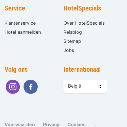
Service
HotelSpecials
Klantenservice
Over HotelSpecials
Hotel aanmelden
Reisblog
Sitemap
Jobs
Volg ons
Internationaal
Taal
kiezen
Voorwaarden
Privacy
Cookies
Cookies beher