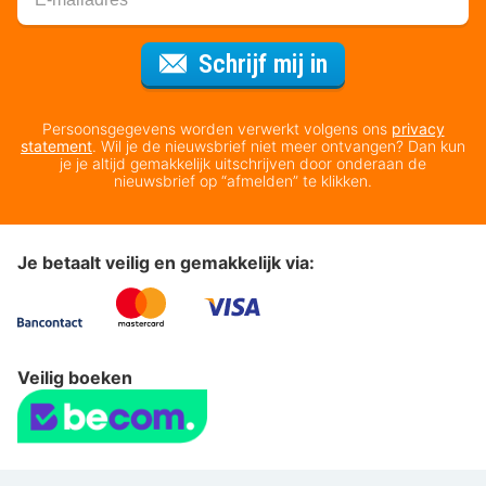
Voor de nieuws
Schrijf mij in
Persoonsgegevens worden verwerkt volgens ons
privacy
statement
. Wil je de nieuwsbrief niet meer ontvangen? Dan kun
je je altijd gemakkelijk uitschrijven door onderaan de
nieuwsbrief op “afmelden” te klikken.
Je betaalt veilig en gemakkelijk via:
Veilig boeken