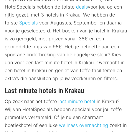
HotelSpecials hebben de tofste
deals
voor jou op een
rijtje gezet, met 3 hotels in Krakau. We hebben de
tofste
Specials
voor Augustus, September en daarna
voor je geselecteerd. Het boeken van je hotel in Krakau
is zo geregeld, met prijzen vanaf 38€ en een
gemiddelde prijs van 95€. Heb je behoefte aan een
spontane onderbreking van de dagelijkse sleur? Kies
dan voor een last minute hotel in Krakau. Overnacht in
een hotel in Krakau en geniet van toffe faciliteiten en
extra’s die aansluiten op jouw voorkeuren en filters.
Last minute hotels in Krakau
Op zoek naar het tofste
last minute hotel
in Krakau?
Wij van HotelSpecials hebben speciaal voor jou toffe
promoties verzameld. Of je nu een charmant
boetiekhotel of een luxe
wellness overnachting
zoekt in