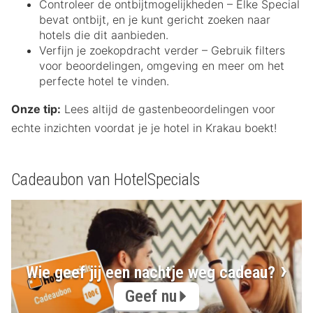
Controleer de ontbijtmogelijkheden – Elke Special
bevat ontbijt, en je kunt gericht zoeken naar
hotels die dit aanbieden.
Verfijn je zoekopdracht verder – Gebruik filters
voor beoordelingen, omgeving en meer om het
perfecte hotel te vinden.
Onze tip:
Lees altijd de gastenbeoordelingen voor
echte inzichten voordat je je hotel in Krakau boekt!
Cadeaubon van HotelSpecials
Wie geef jij een nachtje weg cadeau?
Geef nu