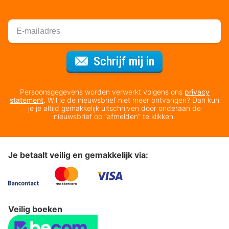
Voor de nieuws
Schrijf mij in
Persoonsgegevens worden verwerkt volgens ons
privacy
statement
. Wil je de nieuwsbrief niet meer ontvangen? Dan kun
je je altijd gemakkelijk uitschrijven door onderaan de
nieuwsbrief op “afmelden” te klikken.
Je betaalt veilig en gemakkelijk via:
Veilig boeken