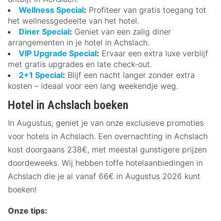
Wellness Special
:
Profiteer van gratis toegang tot
het wellnessgedeelte van het hotel.
Diner Special
:
Geniet van een zalig diner
arrangementen in je hotel in Achslach.
VIP Upgrade Special
:
Ervaar een extra luxe verblijf
met gratis upgrades en late check-out.
2+1 Special
:
Blijf een nacht langer zonder extra
kosten – ideaal voor een lang weekendje weg.
Hotel in Achslach boeken
In Augustus, geniet je van onze exclusieve promoties
voor hotels in Achslach. Een overnachting in Achslach
kost doorgaans 238€, met meestal gunstigere prijzen
doordeweeks. Wij hebben toffe hotelaanbiedingen in
Achslach die je al vanaf 66€ in Augustus 2026 kunt
boeken!
Onze tips: