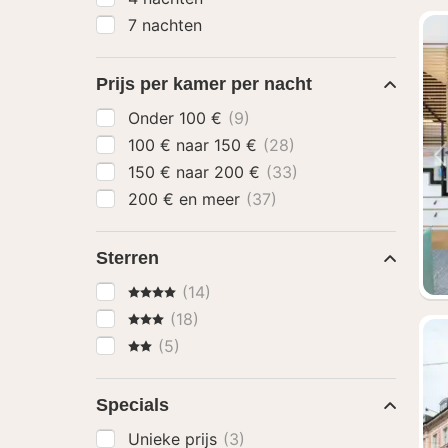
7 nachten
Prijs per kamer per nacht
Onder 100 €
(9)
100 € naar 150 €
(28)
150 € naar 200 €
(33)
200 € en meer
(37)
Sterren
4 Sterren
(14)
3 Sterren
(18)
2 Sterren
(5)
Specials
Unieke prijs
(3)