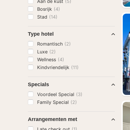
Aan de kust
(5)
Bosrijk
(4)
Stad
(14)
Type hotel
Romantisch
(2)
Luxe
(2)
Wellness
(4)
Kindvriendelijk
(11)
Specials
Voordeel Special
(3)
Family Special
(2)
Arrangementen met
Late check out
(1)