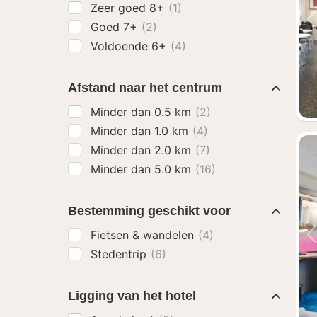
Zeer goed 8+
(1)
Goed 7+
(2)
Voldoende 6+
(4)
Afstand naar het centrum
Minder dan 0.5 km
(2)
Minder dan 1.0 km
(4)
Minder dan 2.0 km
(7)
Minder dan 5.0 km
(16)
Bestemming geschikt voor
Fietsen & wandelen
(4)
Stedentrip
(6)
Ligging van het hotel