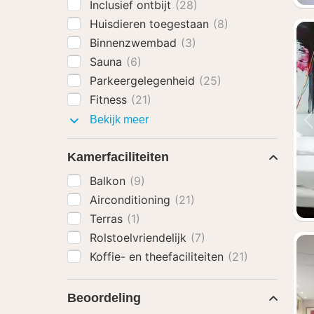
Inclusief ontbijt
(28)
Huisdieren toegestaan
(8)
Binnenzwembad
(3)
Sauna
(6)
Parkeergelegenheid
(25)
Fitness
(21)
Faciliteiten
Bekijk meer
Kamerfaciliteiten
Balkon
(9)
Airconditioning
(21)
Terras
(1)
Rolstoelvriendelijk
(7)
Koffie- en theefaciliteiten
(21)
Beoordeling