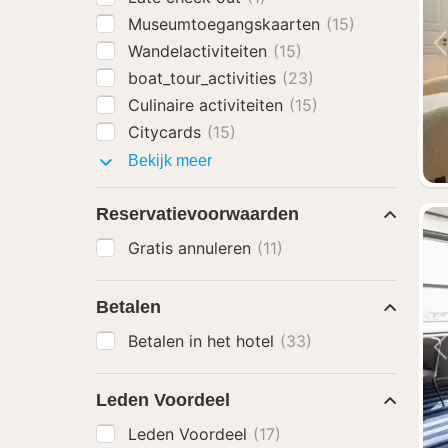
Museumtoegangskaarten
(15)
Wandelactiviteiten
(15)
boat_tour_activities
(23)
Culinaire activiteiten
(15)
Citycards
(15)
Arrangementen
Bekijk meer
met
Reservatievoorwaarden
Gratis annuleren
(11)
Betalen
Betalen in het hotel
(33)
Leden Voordeel
Leden Voordeel
(17)