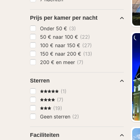
Prijs per kamer per nacht
Onder 50 €
(3)
50 € naar 100 €
(22)
100 € naar 150 €
(27)
150 € naar 200 €
(13)
200 € en meer
(7)
Sterren
5 Sterren
(1)
4 Sterren
(7)
3 Sterren
(19)
Geen sterren
(2)
Faciliteiten