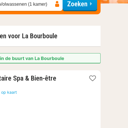
Zoeken
 Volwassenen (1 kamer)
den voor
La Bourboule
in de buurt van La Bourboule
aire Spa & Bien-être
 op kaart