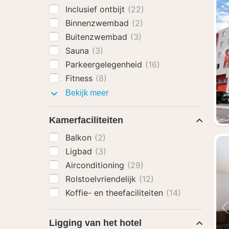
Inclusief ontbijt
(22)
Binnenzwembad
(2)
Buitenzwembad
(3)
Sauna
(3)
Parkeergelegenheid
(16)
Fitness
(8)
Faciliteiten
Bekijk meer
Kamerfaciliteiten
Balkon
(2)
Ligbad
(3)
Airconditioning
(29)
Rolstoelvriendelijk
(12)
Koffie- en theefaciliteiten
(14)
Ligging van het hotel