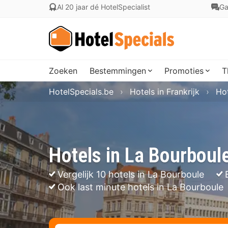
Al 20 jaar dé HotelSpecialist
Ga
Zoeken
Bestemmingen
Promoties
T
HotelSpecials.be
Hotels in Frankrijk
Hot
Hotels in La Bourboul
Vergelijk 10 hotels in La Bourboule
Ook last minute hotels in La Bourboule