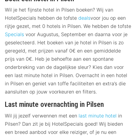
Wil je het fijnste hotel in Pilsen boeken? Wij van
HotelSpecials hebben de tofste
deals
voor jou op een
rijtje gezet, met 0 hotels in Pilsen. We hebben de tofste
Specials
voor Augustus, September en daarna voor je
geselecteerd. Het boeken van je hotel in Pilsen is zo
geregeld, met prijzen vanaf 0€ en een gemiddelde
prijs van 0€. Heb je behoefte aan een spontane
onderbreking van de dagelijkse sleur? Kies dan voor
een last minute hotel in Pilsen. Overnacht in een hotel
in Pilsen en geniet van toffe faciliteiten en extra’s die
aansluiten op jouw voorkeuren en filters.
Last minute overnachting in Pilsen
Wil jij jezelf verwennen met een
last minute hotel
in
Pilsen? Dan zit je bij HotelSpecials goed! Wij bieden
een breed aanbod voor elke reiziger, of je nu een