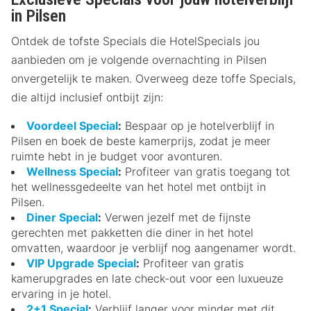
in Pilsen
Ontdek de tofste Specials die HotelSpecials jou
aanbieden om je volgende overnachting in Pilsen
onvergetelijk te maken. Overweeg deze toffe Specials,
die altijd inclusief ontbijt zijn:
Voordeel Special
:
Bespaar op je hotelverblijf in
Pilsen en boek de beste kamerprijs, zodat je meer
ruimte hebt in je budget voor avonturen.
Wellness Special
:
Profiteer van gratis toegang tot
het wellnessgedeelte van het hotel met ontbijt in
Pilsen.
Diner Special
:
Verwen jezelf met de fijnste
gerechten met pakketten die diner in het hotel
omvatten, waardoor je verblijf nog aangenamer wordt.
VIP Upgrade Special
:
Profiteer van gratis
kamerupgrades en late check-out voor een luxueuze
ervaring in je hotel.
2+1 Special
:
Verblijf langer voor minder met dit