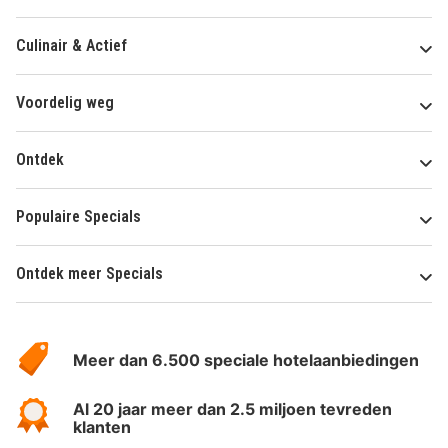
Culinair & Actief
Voordelig weg
Ontdek
Populaire Specials
Ontdek meer Specials
Over
HotelSpecials
Meer dan 6.500 speciale hotelaanbiedingen
Al 20 jaar meer dan 2.5 miljoen tevreden
klanten