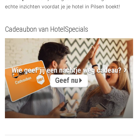
echte inzichten voordat je je hotel in Pilsen boekt!
Cadeaubon van HotelSpecials
Wie geef jij een nachtje weg cadeau?
Geef nu