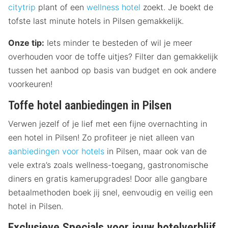
citytrip
plant of een
wellness hotel
zoekt. Je boekt de
tofste last minute hotels in Pilsen gemakkelijk.
Onze tip:
Iets minder te besteden of wil je meer
overhouden voor de toffe uitjes? Filter dan gemakkelijk
tussen het aanbod op basis van budget en ook andere
voorkeuren!
Toffe hotel aanbiedingen in Pilsen
Verwen jezelf of je lief met een fijne overnachting in
een hotel in Pilsen! Zo profiteer je niet alleen van
aanbiedingen voor hotels
in Pilsen, maar ook van de
vele extra’s zoals wellness-toegang, gastronomische
diners en gratis kamerupgrades! Door alle gangbare
betaalmethoden boek jij snel, eenvoudig en veilig een
hotel in Pilsen.
Exclusieve Specials voor jouw hotelverblijf