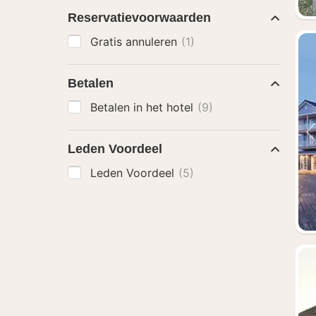
Reservatievoorwaarden
Gratis annuleren
(1)
Betalen
Betalen in het hotel
(9)
Leden Voordeel
Leden Voordeel
(5)