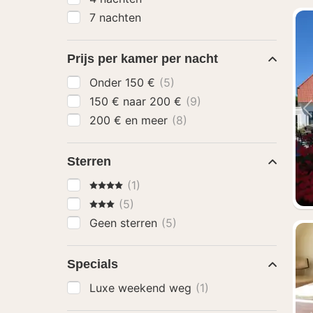
7 nachten
Prijs per kamer per nacht
Onder 150 €
(5)
150 € naar 200 €
(9)
200 € en meer
(8)
Sterren
4 Sterren
(1)
3 Sterren
(5)
Geen sterren
(5)
Specials
Luxe weekend weg
(1)