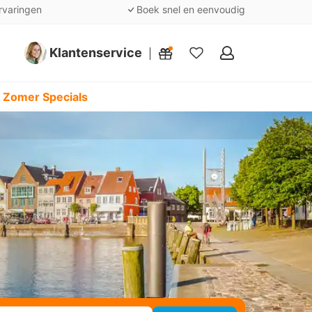
rvaringen
Boek snel en eenvoudig
Klantenservice
Mijn
favorieten
 Zomer Specials