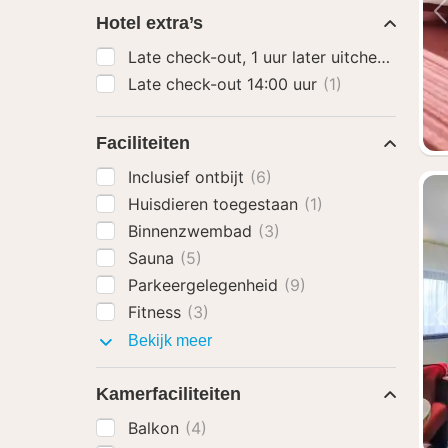
Hotel extra’s
Late check-out, 1 uur later uitchecken
(1)
Late check-out 14:00 uur
(1)
Faciliteiten
Inclusief ontbijt
(6)
Huisdieren toegestaan
(1)
Binnenzwembad
(3)
Sauna
(5)
Parkeergelegenheid
(9)
Fitness
(3)
Faciliteiten
Bekijk meer
Kamerfaciliteiten
Balkon
(4)