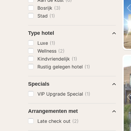
Aan de kust
(6)
Bosrijk
(3)
Stad
(1)
Type hotel
Luxe
(1)
Wellness
(2)
Kindvriendelijk
(1)
Rustig gelegen hotel
(1)
Specials
VIP Upgrade Special
(1)
Arrangementen met
Late check out
(2)