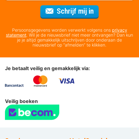
Voor de nieuws
Schrijf mij in
Persoonsgegevens worden verwerkt volgens ons
privacy
statement
. Wil je de nieuwsbrief niet meer ontvangen? Dan kun
je je altijd gemakkelijk uitschrijven door onderaan de
nieuwsbrief op “afmelden” te klikken.
Je betaalt veilig en gemakkelijk via:
Veilig boeken