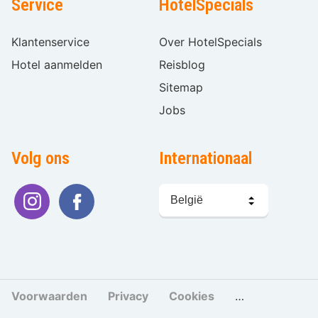
Service
HotelSpecials
Klantenservice
Over HotelSpecials
Hotel aanmelden
Reisblog
Sitemap
Jobs
Volg ons
Internationaal
Taal
kiezen
Voorwaarden
Privacy
Cookies
Cookies beher