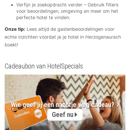
Verfijn je zoekopdracht verder – Gebruik filters
voor beoordelingen, omgeving en meer om het
perfecte hotel te vinden.
Onze tip:
Lees altijd de gastenbeoordelingen voor
echte inzichten voordat je je hotel in Herzogenaurach
boekt!
Cadeaubon van HotelSpecials
Wie geef jij een nachtje weg cadeau?
Geef nu