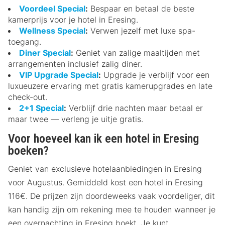
Voordeel Special
:
Bespaar en betaal de beste
kamerprijs voor je hotel in Eresing.
Wellness Special
:
Verwen jezelf met luxe spa-
toegang.
Diner Special
:
Geniet van zalige maaltijden met
arrangementen inclusief zalig diner.
VIP Upgrade Special
:
Upgrade je verblijf voor een
luxueuzere ervaring met gratis kamerupgrades en late
check-out.
2+1 Special
:
Verblijf drie nachten maar betaal er
maar twee — verleng je uitje gratis.
Voor hoeveel kan ik een hotel in Eresing
boeken?
Geniet van exclusieve hotelaanbiedingen in Eresing
voor Augustus. Gemiddeld kost een hotel in Eresing
116€. De prijzen zijn doordeweeks vaak voordeliger, dit
kan handig zijn om rekening mee te houden wanneer je
een overnachting in Eresing boekt. Je kunt