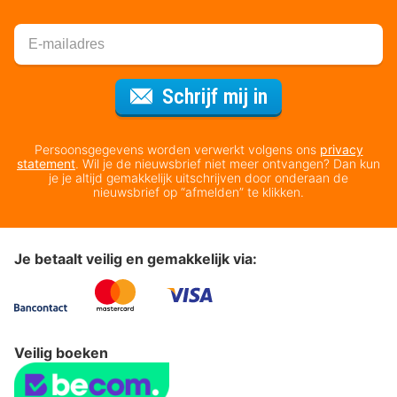
Voor de nieuws
Schrijf mij in
Persoonsgegevens worden verwerkt volgens ons
privacy
statement
. Wil je de nieuwsbrief niet meer ontvangen? Dan kun
je je altijd gemakkelijk uitschrijven door onderaan de
nieuwsbrief op “afmelden” te klikken.
Je betaalt veilig en gemakkelijk via:
Veilig boeken