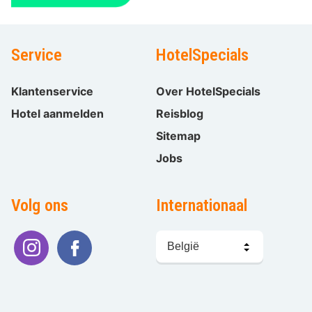
Service
HotelSpecials
Klantenservice
Over HotelSpecials
Hotel aanmelden
Reisblog
Sitemap
Jobs
Volg ons
Internationaal
Taal
kiezen