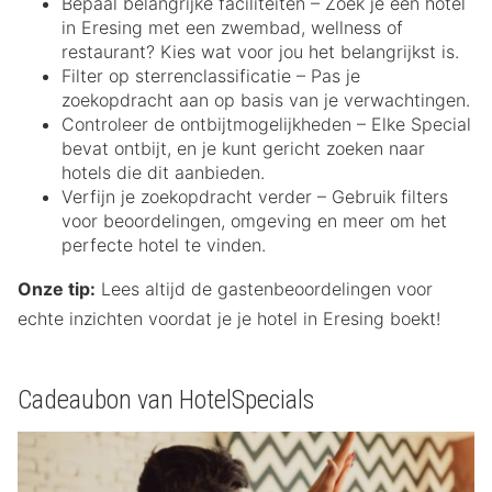
Bepaal belangrijke faciliteiten – Zoek je een hotel
in Eresing met een zwembad, wellness of
restaurant? Kies wat voor jou het belangrijkst is.
Filter op sterrenclassificatie – Pas je
zoekopdracht aan op basis van je verwachtingen.
Controleer de ontbijtmogelijkheden – Elke Special
bevat ontbijt, en je kunt gericht zoeken naar
hotels die dit aanbieden.
Verfijn je zoekopdracht verder – Gebruik filters
voor beoordelingen, omgeving en meer om het
perfecte hotel te vinden.
Onze tip:
Lees altijd de gastenbeoordelingen voor
echte inzichten voordat je je hotel in Eresing boekt!
Cadeaubon van HotelSpecials