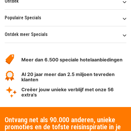
Ontdek
Populaire Specials
Ontdek meer Specials
Over
HotelSpecials
Meer dan 6.500 speciale hotelaanbiedingen
Al 20 jaar meer dan 2.5 miljoen tevreden
klanten
Creëer jouw unieke verblijf met onze 56
extra's
Ontvang net als 90.000 anderen, unieke
promoties en de tofste reisinspiratie in je