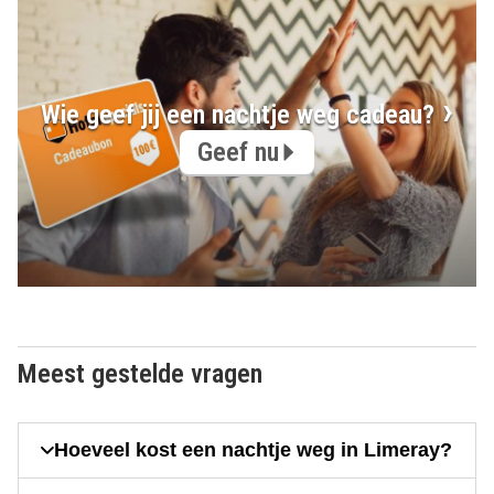
Wie geef jij een nachtje weg cadeau?
Geef nu
Meest gestelde vragen
Hoeveel kost een nachtje weg in Limeray?