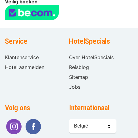
Veilig boeken
Service
HotelSpecials
Klantenservice
Over HotelSpecials
Hotel aanmelden
Reisblog
Sitemap
Jobs
Volg ons
Internationaal
Taal
kiezen