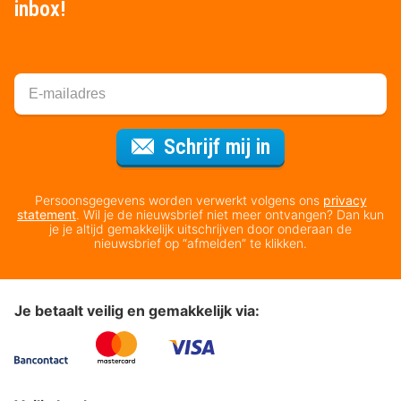
inbox!
Voor de nieuws
Schrijf mij in
Persoonsgegevens worden verwerkt volgens ons
privacy
statement
. Wil je de nieuwsbrief niet meer ontvangen? Dan kun
je je altijd gemakkelijk uitschrijven door onderaan de
nieuwsbrief op “afmelden” te klikken.
Je betaalt veilig en gemakkelijk via: