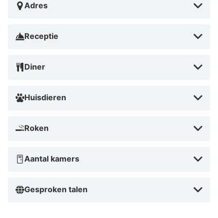
Adres
Receptie
Diner
Huisdieren
Roken
Aantal kamers
Gesproken talen