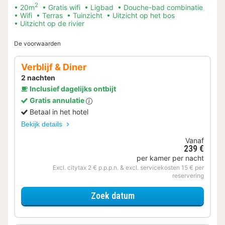
2
20m
Gratis wifi
Ligbad
Douche-bad combinatie
Wifi
Terras
Tuinzicht
Uitzicht op het bos
Uitzicht op de rivier
De voorwaarden
Verblijf & Diner
2 nachten
Inclusief dagelijks ontbijt
Gratis annulatie
Betaal in het hotel
Bekijk details
Vanaf
239 €
per kamer per nacht
Excl. citytax 2 € p.p.p.n. & excl. servicekosten 15 € per
reservering
voor Verblijf & Diner
Zoek datum