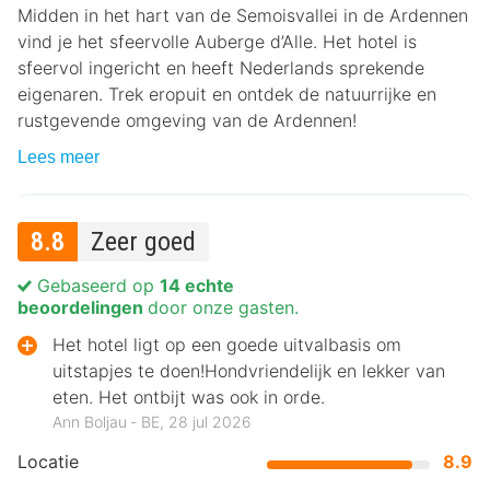
Midden in het hart van de Semoisvallei in de Ardennen
vind je het sfeervolle Auberge d’Alle. Het hotel is
sfeervol ingericht en heeft Nederlands sprekende
eigenaren. Trek eropuit en ontdek de natuurrijke en
rustgevende omgeving van de Ardennen!
Lees meer
8.8
Zeer goed
Gebaseerd op
14 echte
beoordelingen
door onze gasten.
Het hotel ligt op een goede uitvalbasis om
uitstapjes te doen!Hondvriendelijk en lekker van
eten. Het ontbijt was ook in orde.
Ann Boljau ‐ BE, 28 jul 2026
Locatie
8.9