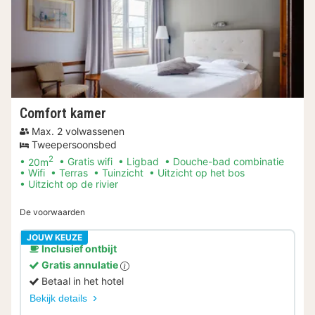
Comfort kamer
Max. 2 volwassenen
Tweepersoonsbed
2
20m
Gratis wifi
Ligbad
Douche-bad combinatie
Wifi
Terras
Tuinzicht
Uitzicht op het bos
Uitzicht op de rivier
De voorwaarden
JOUW KEUZE
Inclusief ontbijt
Gratis annulatie
Betaal in het hotel
Bekijk details