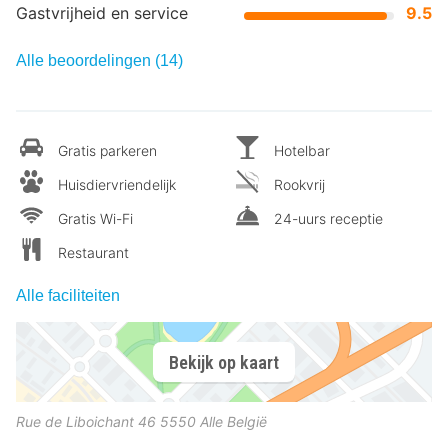
Gastvrijheid en service
9.5
Alle beoordelingen (14)
Gratis parkeren
Hotelbar
Huisdiervriendelijk
Rookvrij
Gratis Wi-Fi
24-uurs receptie
Restaurant
Alle faciliteiten
Bekijk op kaart
Rue de Liboichant 46
5550
Alle
België