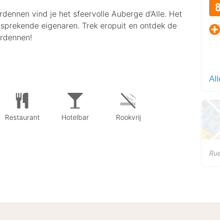
rdennen vind je het sfeervolle Auberge d’Alle. Het
s sprekende eigenaren. Trek eropuit en ontdek de
Ardennen!
Al
Restaurant
Hotelbar
Rookvrij
Rue