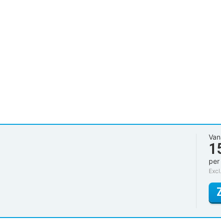
Van
1
per
Excl.