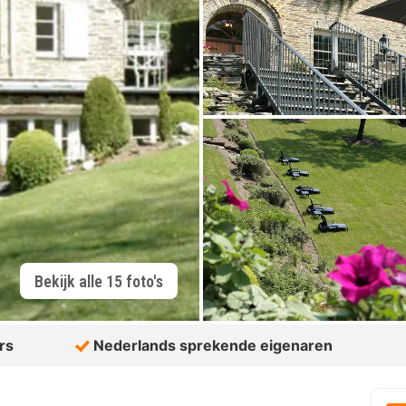
Bekijk alle 15 foto's
rs
Nederlands sprekende eigenaren