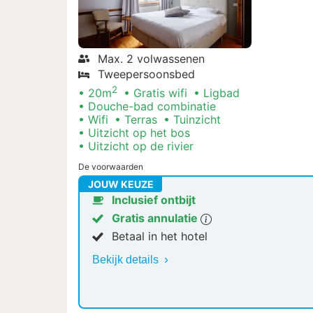
Max. 2 volwassenen
Tweepersoonsbed
2
20m
Gratis wifi
Ligbad
Douche-bad combinatie
Wifi
Terras
Tuinzicht
Uitzicht op het bos
Uitzicht op de rivier
De voorwaarden
JOUW KEUZE
Inclusief ontbijt
Gratis annulatie
Betaal in het hotel
Bekijk details