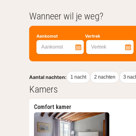
Wanneer wil je weg?
Aankomst
Vertrek
Aankomst
Vertrek
Aantal nachten:
1 nacht
2 nachten
3 nac
Kamers
Comfort kamer