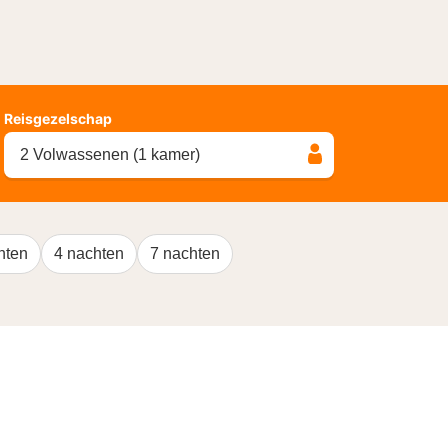
Reisgezelschap
2 Volwassenen (1 kamer)
hten
4 nachten
7 nachten