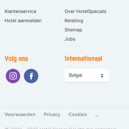
Klantenservice
Over HotelSpecials
Hotel aanmelden
Reisblog
Sitemap
Jobs
Volg ons
Internationaal
Taal
kiezen
Voorwaarden
Privacy
Cookies
Cookies beher