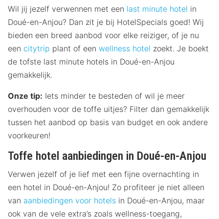
Wil jij jezelf verwennen met een
last minute hotel
in
Doué-en-Anjou? Dan zit je bij HotelSpecials goed! Wij
bieden een breed aanbod voor elke reiziger, of je nu
een
citytrip
plant of een
wellness hotel
zoekt. Je boekt
de tofste last minute hotels in Doué-en-Anjou
gemakkelijk.
Onze tip:
Iets minder te besteden of wil je meer
overhouden voor de toffe uitjes? Filter dan gemakkelijk
tussen het aanbod op basis van budget en ook andere
voorkeuren!
Toffe hotel aanbiedingen in Doué-en-Anjou
Verwen jezelf of je lief met een fijne overnachting in
een hotel in Doué-en-Anjou! Zo profiteer je niet alleen
van
aanbiedingen voor hotels
in Doué-en-Anjou, maar
ook van de vele extra’s zoals wellness-toegang,