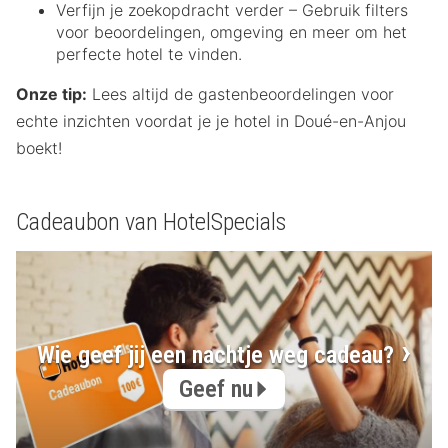
Verfijn je zoekopdracht verder – Gebruik filters
voor beoordelingen, omgeving en meer om het
perfecte hotel te vinden.
Onze tip:
Lees altijd de gastenbeoordelingen voor
echte inzichten voordat je je hotel in Doué-en-Anjou
boekt!
Cadeaubon van HotelSpecials
Wie geef jij een nachtje weg cadeau?
Geef nu