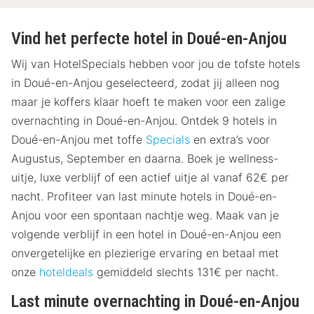
Vind het perfecte hotel in Doué-en-Anjou
Wij van HotelSpecials hebben voor jou de tofste hotels
in Doué-en-Anjou geselecteerd, zodat jij alleen nog
maar je koffers klaar hoeft te maken voor een zalige
overnachting in Doué-en-Anjou. Ontdek 9 hotels in
Doué-en-Anjou met toffe
Specials
en extra’s voor
Augustus, September en daarna. Boek je wellness-
uitje, luxe verblijf of een actief uitje al vanaf 62€ per
nacht. Profiteer van last minute hotels in Doué-en-
Anjou voor een spontaan nachtje weg. Maak van je
volgende verblijf in een hotel in Doué-en-Anjou een
onvergetelijke en plezierige ervaring en betaal met
onze
hoteldeals
gemiddeld slechts 131€ per nacht.
Last minute overnachting in Doué-en-Anjou