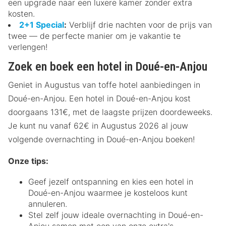
een upgrade naar een luxere kamer zonder extra
kosten.
2+1 Special
:
Verblijf drie nachten voor de prijs van
twee — de perfecte manier om je vakantie te
verlengen!
Zoek en boek een hotel in Doué-en-Anjou
Geniet in Augustus van toffe hotel aanbiedingen in
Doué-en-Anjou. Een hotel in Doué-en-Anjou kost
doorgaans 131€, met de laagste prijzen doordeweeks.
Je kunt nu vanaf 62€ in Augustus 2026 al jouw
volgende overnachting in Doué-en-Anjou boeken!
Onze tips:
Geef jezelf ontspanning en kies een hotel in
Doué-en-Anjou waarmee je kosteloos kunt
annuleren.
Stel zelf jouw ideale overnachting in Doué-en-
Anjou samen met een van onze extra's.