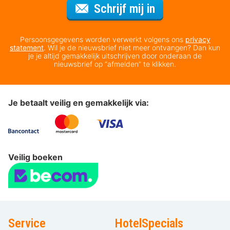
Voor de nieuws
Schrijf mij in
Persoonsgegevens worden verwerkt volgens ons
privacy
statement
. Wil je de nieuwsbrief niet meer ontvangen? Dan kun
je je altijd gemakkelijk uitschrijven door onderaan de
nieuwsbrief op “afmelden” te klikken.
Je betaalt veilig en gemakkelijk via:
Veilig boeken
Service
HotelSpecials