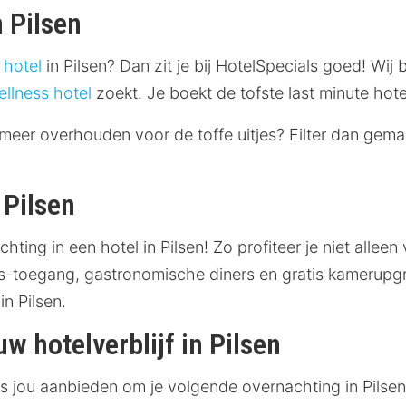
 Pilsen
 hotel
in Pilsen? Dan zit je bij HotelSpecials goed! Wi
ellness hotel
zoekt. Je boekt de tofste last minute hotel
e meer overhouden voor de toffe uitjes? Filter dan gem
 Pilsen
chting in een hotel in Pilsen! Zo profiteer je niet alleen
ess-toegang, gastronomische diners en gratis kamerup
in Pilsen.
w hotelverblijf in Pilsen
ls jou aanbieden om je volgende overnachting in Pilse