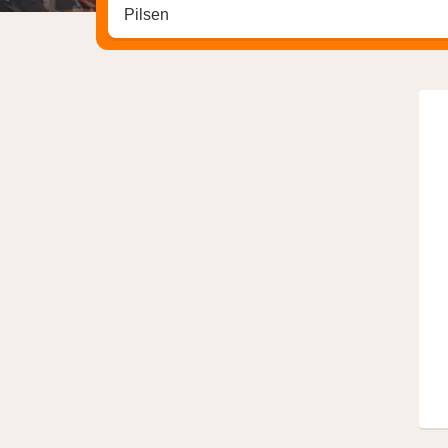
Zoek op hotel, regio of stad