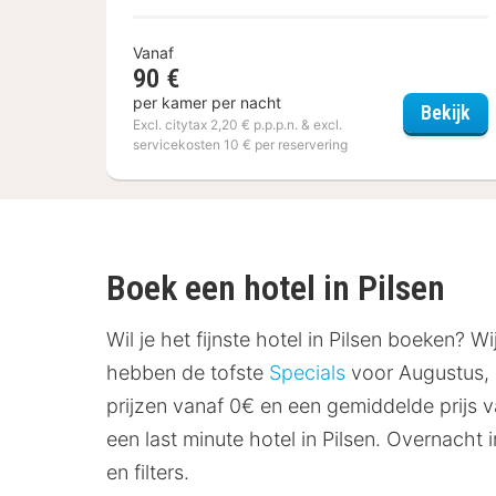
Vanaf
90 €
per kamer per nacht
Me
Bekijk
Excl. citytax 2,20 € p.p.p.n. & excl.
servicekosten 10 € per reservering
Boek een hotel in Pilsen
Wil je het fijnste hotel in Pilsen boeken? 
hebben de tofste
Specials
voor Augustus, S
prijzen vanaf 0€ en een gemiddelde prijs 
een last minute hotel in Pilsen. Overnacht i
en filters.