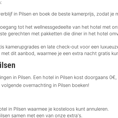
:
rblijf in Pilsen en boek de beste kamerprijs, zodat je 
toegang tot het wellnessgedeelte van het hotel met ontb
ste gerechten met pakketten die diner in het hotel omv
tis kamerupgrades en late check-out voor een luxueuze 
r met dit aanbod, waarmee je een extra nacht gratis ku
ilsen
ingen in Pilsen. Een hotel in Pilsen kost doorgaans 0€
 volgende overnachting in Pilsen boeken!
otel in Pilsen waarmee je kosteloos kunt annuleren.
 Pilsen samen met een van onze extra's.