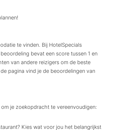
plannen!
datie te vinden. Bij HotelSpecials
 beoordeling bevat een score tussen 1 en
ichten van andere reizigers om de beste
de pagina vind je de beoordelingen van
st om je zoekopdracht te vereenvoudigen:
staurant? Kies wat voor jou het belangrijkst