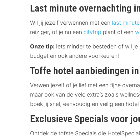
Last minute overnachting in
Wil jij jezelf verwennen met een
last minute
reiziger, of je nu een
citytrip
plant of een
w
Onze tip:
Iets minder te besteden of wil j
budget en ook andere voorkeuren!
Toffe hotel aanbiedingen in
Verwen jezelf of je lief met een fijne overna
maar ook van de vele extra’s zoals welln
boek jij snel, eenvoudig en veilig een hotel 
Exclusieve Specials voor jou
Ontdek de tofste Specials die HotelSpecia