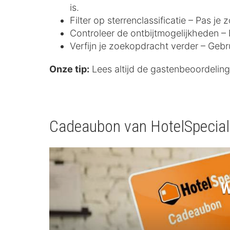
is.
Filter op sterrenclassificatie – Pas j
Controleer de ontbijtmogelijkheden – E
Verfijn je zoekopdracht verder – Gebr
Onze tip:
Lees altijd de gastenbeoordelinge
Cadeaubon van HotelSpecia
W