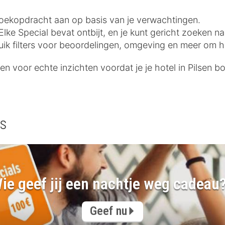
e zoekopdracht aan op basis van je verwachtingen.
lke Special bevat ontbijt, en je kunt gericht zoeken na
uik filters voor beoordelingen, omgeving en meer om he
n voor echte inzichten voordat je je hotel in Pilsen bo
ls
ie geef jij een nachtje weg cadeau
Geef nu