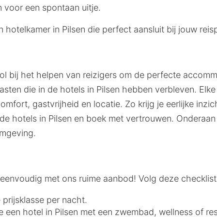
n voor een spontaan uitje.
otelkamer in Pilsen die perfect aansluit bij jouw reis
ol bij het helpen van reizigers om de perfecte accommo
ten die in de hotels in Pilsen hebben verbleven. Elke
mfort, gastvrijheid en locatie. Zo krijg je eerlijke inz
 hotels in Pilsen en boek met vertrouwen. Onderaan 
omgeving.
 is eenvoudig met ons ruime aanbod! Volg deze checkli
 prijsklasse per nacht.
 je een hotel in Pilsen met een zwembad, wellness of re