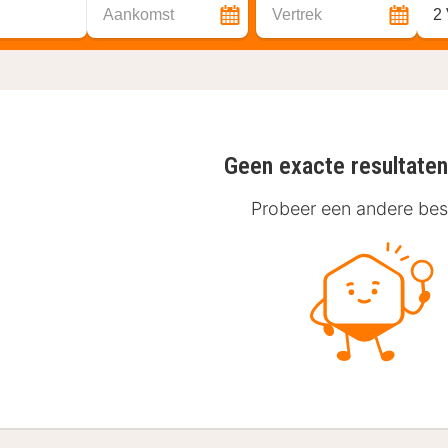
Aankomst
Vertrek
2
Geen exacte resultate
Probeer een andere be