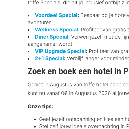
toffe Specials, die altijd inclusief ontbijt zijn
Voordeel Special
:
Bespaar op je hotelve
avonturen.
Wellness Special
:
Profiteer van gratis 
Diner Special
:
Verwen jezelf met de fijn
aangenamer wordt.
VIP Upgrade Special
:
Profiteer van gra
2+1 Special
:
Verblijf langer voor minde
Zoek en boek een hotel in P
Geniet in Augustus van toffe hotel aanbied
kunt nu vanaf 0€ in Augustus 2026 al jouw
Onze tips:
Geef jezelf ontspanning en kies een h
Stel zelf jouw ideale overnachting in