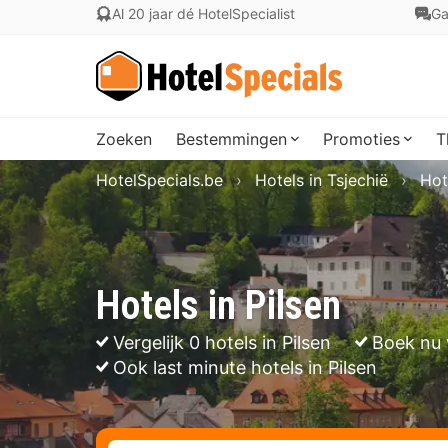
Al 20 jaar dé HotelSpecialist
Ga
Zoeken
Bestemmingen
Promoties
T
HotelSpecials.be
Hotels in Tsjechië
Hot
Hotels in Pilsen
Vergelijk 0 hotels in Pilsen
Boek nu 
Ook last minute hotels in Pilsen