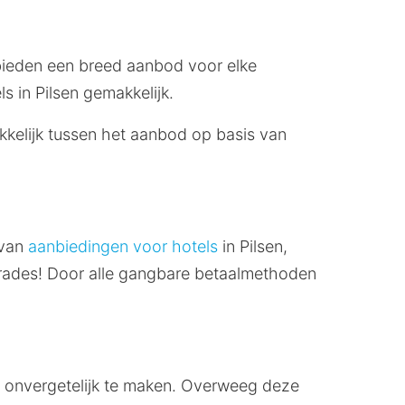
j bieden een breed aanbod voor elke
s in Pilsen gemakkelijk.
akkelijk tussen het aanbod op basis van
 van
aanbiedingen voor hotels
in Pilsen,
grades! Door alle gangbare betaalmethoden
n onvergetelijk te maken. Overweeg deze