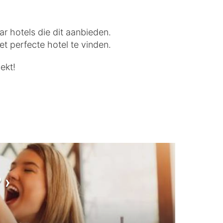
ar hotels die dit aanbieden.
t perfecte hotel te vinden.
ekt!
?