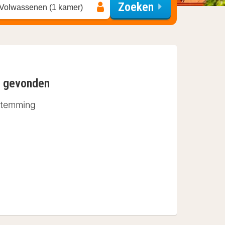
Zoeken
 Volwassenen (1 kamer)
n gevonden
stemming