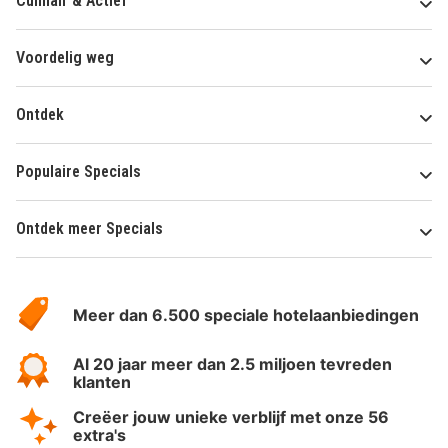
Culinair & Actief
Voordelig weg
Ontdek
Populaire Specials
Ontdek meer Specials
Over
HotelSpecials
Meer dan 6.500 speciale hotelaanbiedingen
Al 20 jaar meer dan 2.5 miljoen tevreden
klanten
Creëer jouw unieke verblijf met onze 56
extra's