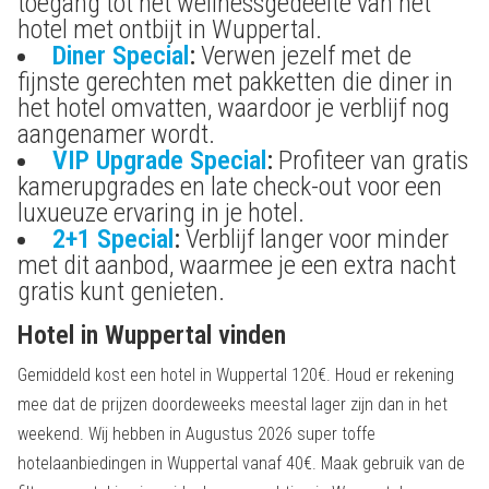
toegang tot het wellnessgedeelte van het
hotel met ontbijt in Wuppertal.
Diner Special
:
Verwen jezelf met de
fijnste gerechten met pakketten die diner in
het hotel omvatten, waardoor je verblijf nog
aangenamer wordt.
VIP Upgrade Special
:
Profiteer van gratis
kamerupgrades en late check-out voor een
luxueuze ervaring in je hotel.
2+1 Special
:
Verblijf langer voor minder
met dit aanbod, waarmee je een extra nacht
gratis kunt genieten.
Hotel in Wuppertal vinden
Gemiddeld kost een hotel in Wuppertal 120€. Houd er rekening
mee dat de prijzen doordeweeks meestal lager zijn dan in het
weekend. Wij hebben in Augustus 2026 super toffe
hotelaanbiedingen in Wuppertal vanaf 40€. Maak gebruik van de