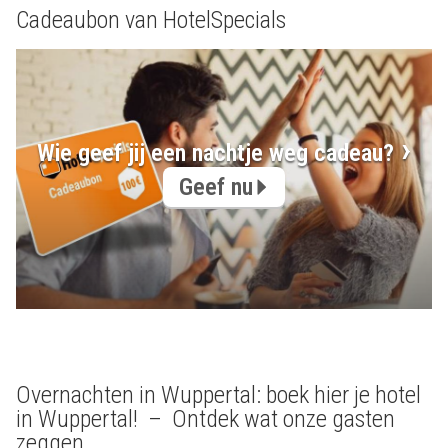
Cadeaubon van HotelSpecials
Wie geef jij een nachtje weg cadeau?
Geef nu
Overnachten in Wuppertal: boek hier je hotel
in Wuppertal! – Ontdek wat onze gasten
zeggen