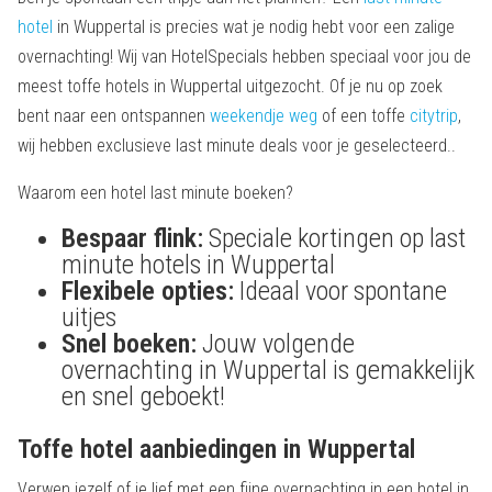
hotel
in Wuppertal is precies wat je nodig hebt voor een zalige
overnachting! Wij van HotelSpecials hebben speciaal voor jou de
meest toffe hotels in Wuppertal uitgezocht. Of je nu op zoek
bent naar een ontspannen
weekendje weg
of een toffe
citytrip
,
wij hebben exclusieve last minute deals voor je geselecteerd..
Waarom een hotel last minute boeken?
Bespaar flink:
Speciale kortingen op last
minute hotels in Wuppertal
Flexibele opties:
Ideaal voor spontane
uitjes
Snel boeken:
Jouw volgende
overnachting in Wuppertal is gemakkelijk
en snel geboekt!
Toffe hotel aanbiedingen in Wuppertal
Verwen jezelf of je lief met een fijne overnachting in een hotel in