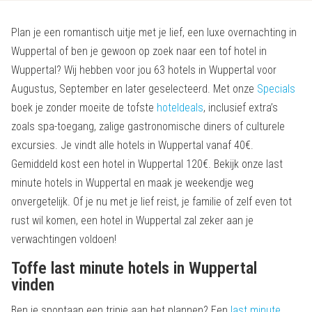
Plan je een romantisch uitje met je lief, een luxe overnachting in
Wuppertal of ben je gewoon op zoek naar een tof hotel in
Wuppertal? Wij hebben voor jou 63 hotels in Wuppertal voor
Augustus, September en later geselecteerd. Met onze
Specials
boek je zonder moeite de tofste
hoteldeals
, inclusief extra’s
zoals spa-toegang, zalige gastronomische diners of culturele
excursies. Je vindt alle hotels in Wuppertal vanaf 40€.
Gemiddeld kost een hotel in Wuppertal 120€. Bekijk onze last
minute hotels in Wuppertal en maak je weekendje weg
onvergetelijk. Of je nu met je lief reist, je familie of zelf even tot
rust wil komen, een hotel in Wuppertal zal zeker aan je
verwachtingen voldoen!
Toffe last minute hotels in Wuppertal
vinden
Ben je spontaan een tripje aan het plannen? Een
last minute