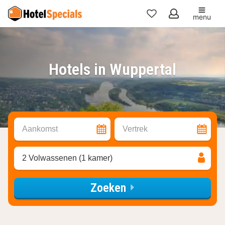
menu
Mijn
favorieten
Hotels in Wuppertal
Aankomst
Vertrek
2 Volwassenen (1 kamer)
Zoeken