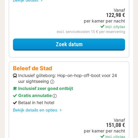
Bekijk details
Vanaf
122,98 €
per kamer per nacht
incl. citytax
excl. servicekosten 15 € per reservering
voor Zomer Special
Zoek datum
Beleef de Stad
Inclusief göteborg: Hop-on-hop-off-boot voor 24
uur sightseeing
Inclusief zeer goed ontbijt
Gratis annulatie
Betaal in het hotel
Bekijk details en opties
Vanaf
151,08 €
per kamer per nacht
incl. citytax