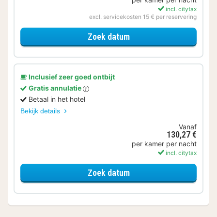
incl. citytax
excl. servicekosten 15 € per reservering
voor Voordeel Special
Zoek datum
Inclusief zeer goed ontbijt
Gratis annulatie
Betaal in het hotel
Bekijk details
Vanaf
130,27 €
per kamer per nacht
incl. citytax
voor Standaard Kamer
Zoek datum