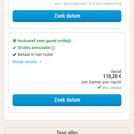
excl. servicekosten 10 € per reservering
voor Beleef de Stad
Zoek datum
Inclusief zeer goed ontbijt
Gratis annulatie
Betaal in het hotel
Bekijk details
Vanaf
110,20 €
per kamer per nacht
incl. citytax
voor Klassieke kamer
Zoek datum
Toon alles