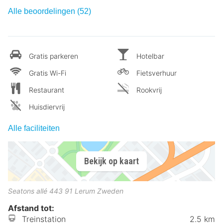
Alle beoordelingen (52)
Gratis parkeren
Hotelbar
Gratis Wi-Fi
Fietsverhuur
Restaurant
Rookvrij
Huisdiervrij
Alle faciliteiten
Bekijk op kaart
Seatons allé
443 91
Lerum
Zweden
Afstand tot:
Treinstation
2.5 km